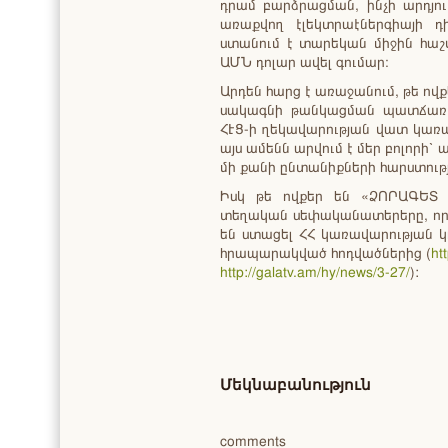
դրամ բարձրացման, ինչի արդյո
առաքվող էլեկտրաէներգիայի դի
ստանում է տարեկան միջին հաշվ
ԱՄՆ դոլար ավել գումար։
Արդեն հարց է առաջանում, թե ով
սակագնի թանկացման պատճառ հ
ՀԷՑ-ի ղեկավարության վատ կառա
այս ամենն արվում է մեր բոլորի՝
մի քանի ընտանիքների հարստու
Իսկ թե ովքեր են «ՁՈՐԱԳԵՏ Հ
տեղական սեփականատերերը, որո
են ստացել ՀՀ կառավարության կո
հրապարակված հոդվածներից (
ht
http://galatv.am/hy/news/3-27/
):
Մեկնաբանություն
comments