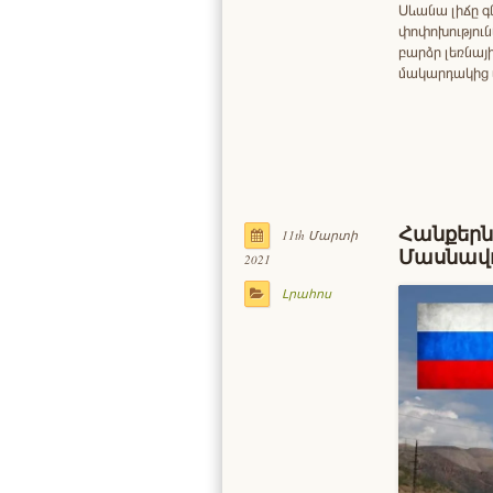
Սևանա լիճը գ
փոփոխություն
բարձր լեռնայ
մակարդակից
Հանքերն
11th Մարտի
Մասնավո
2021
Լրահոս