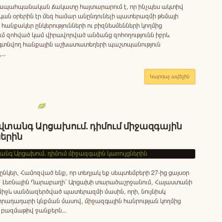
ապահպանական ճակատը հայտարարում է, որ ինչպես ակտիվ
ն օրերին էր մեզ համար անընդունելի պատերազմի թեմայի
 հանքակեր ընկերությունների ու բիզնեսմենների կողմից
 զոհված կամ վիրավորված անձանց զոհողությունն իբրև
» գտնվող հանքային աշխատատեղերի պաշտպանություն
,…
Կարդալ ավելին
 վտանգ Արցախում. դիմում միջազգային
ներին
ծընկեր, Համոզված ենք, որ տեղյակ եք սեպտեմբերի 27-ից ցայսօր
 ՝ Լեռնային Ղարաբաղի՝ Արցախի տարածաշրջանում, Հայաստանի
միջև սանձազերծված պատերազմի մասին, որի, նույնիսկ
րադադարի կնքման մասով, միջազգային հանրության կողմից
 բազմաթիվ ջանքերն…