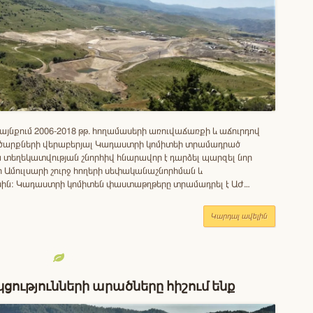
յնքում 2006-2018 թթ. հողամասերի առուվաճառքի և աճուրդով
ծարքների վերաբերյալ Կադաստրի կոմիտեի տրամադրած
տեղեկատվության շնորհիվ հնարավոր է դարձել պարզել նոր
Ամուլսարի շուրջ հողերի սեփականաշնորհման և
ին։ Կադաստրի կոմիտեն փաստաթղթերը տրամադրել է ԱԺ…
Կարդալ ավելին
կցությունների արածները հիշում ենք