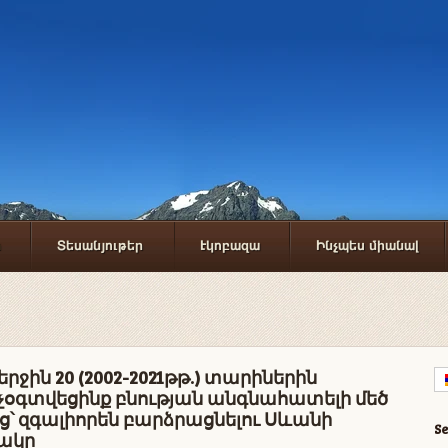
ր
Տեսանյութեր
Էկոբազա
Ինչպես միանալ
երջին 20 (2002-2021թթ.) տարիներին
 չօգտվեցինք բնության անգնահատելի մեծ
՝ զգալիորեն բարձրացնելու Սևանի
S
ակը