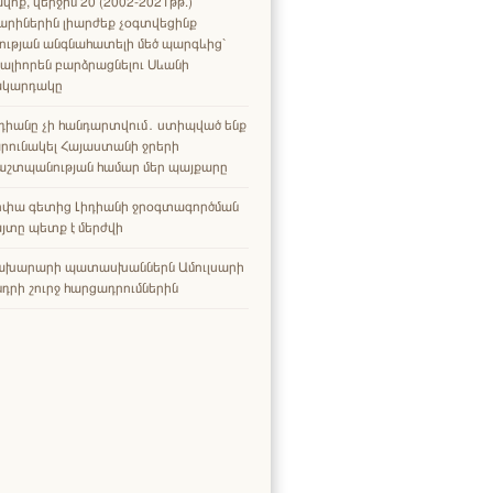
վոք, վերջին 20 (2002-2021թթ.)
րիներին լիարժեք չօգտվեցինք
ության անգնահատելի մեծ պարգևից՝
ալիորեն բարձրացնելու Սևանի
ակարդակը
դիանը չի հանդարտվում․ ստիպված ենք
րունակել Հայաստանի ջրերի
աշտպանության համար մեր պայքարը
րփա գետից Լիդիանի ջրօգտագործման
յտը պետք է մերժվի
ախարարի պատասխաններն Ամուլսարի
դրի շուրջ հարցադրումներին