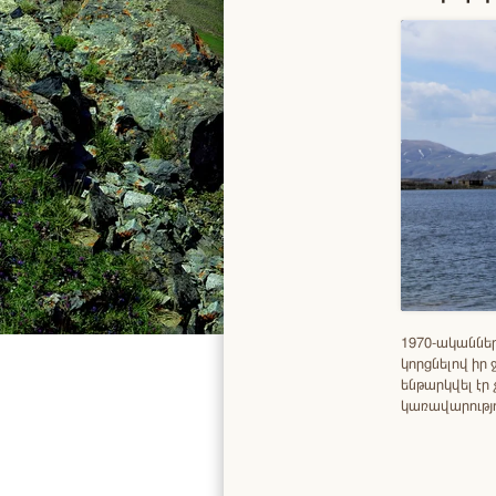
1970-ականներ
կորցնելով իր
ենթարկվել էր
կառավարությո