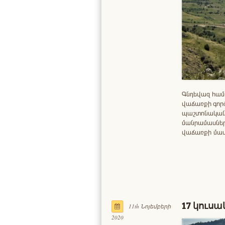
Գնդեվազ համա
վաճառքի գոր
պաշտոնական 
մանրամասներ 
վաճառքի մաս
17 կուսա
11th Նոյեմբերի
2020