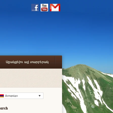
Աջակցելու այլ տարբերակ
Armenian
earch