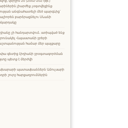
վոք, վերջին 20 (2002-2021թթ.)
արիներին լիարժեք չօգտվեցինք
ության անգնահատելի մեծ պարգևից՝
ալիորեն բարձրացնելու Սևանի
ակարդակը
դիանը չի հանդարտվում․ ստիպված ենք
րունակել Հայաստանի ջրերի
աշտպանության համար մեր պայքարը
րփա գետից Լիդիանի ջրօգտագործման
յտը պետք է մերժվի
ախարարի պատասխաններն Ամուլսարի
դրի շուրջ հարցադրումներին