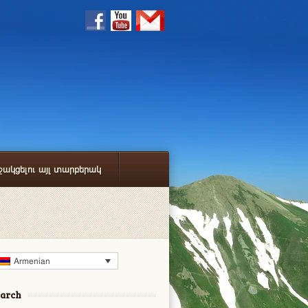
ջակցելու այլ տարբերակ
Armenian
earch