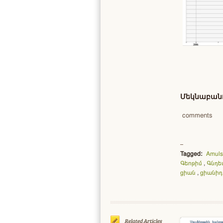
Մեկնաբանո
comments
Tagged:
Amuls
Գեոթիմ
,
Գնդե
ցիան
,
ցիանիդ
Related Articles