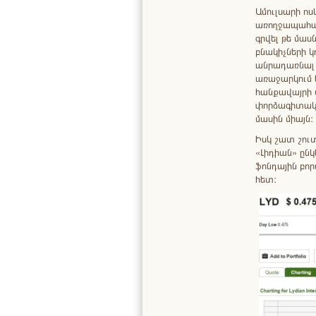
Ամուլսարի ո
առողջապահակ
գրվել թե մաս
բնակիչների կ
անրադառնալ բ
առաջարկում 
հանքավայրի 
փորձագիտական
մասին միայն:
Իսկ շատ շու
«Լիդիան» ըն
ֆոնդային բոր
հետ: