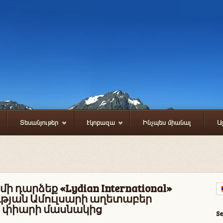
Տեսանյութեր
Էկոբազա
Ինչպես միանալ
Ա
ի դարձեք «Lydian International»
ւթյան Ամուլսարի աղետաբեր
 փիարի մասնակից
S