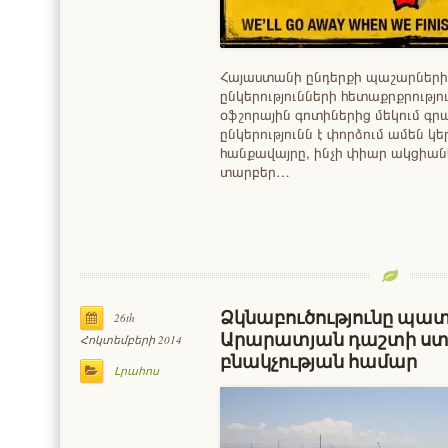
Հայաստանի ընդերքի պաշարներ
ընկերությունների հետաքրքրությո
օֆշորային գոտիներից մեկում գր
ընկերությունն է փորձում ամեն կ
հանքավայրը, ինչի փիար ակցիան
տարբեր…
Ձկնաբուծությունը պատ
26th
Արարատյան դաշտի ստո
Հոկտեմբերի 2014
բնակչության համար
Լրահոս