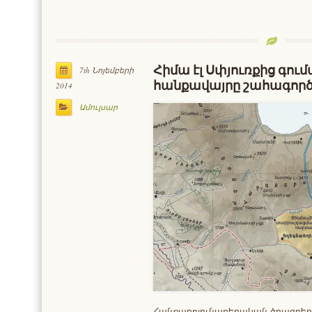
Հիմա էլ Սփյուռքից գում
7th Նոյեմբերի
հանքավայրը շահագործ
2014
Ամուլսար
Հանքարդյունաբերական ծրագրե