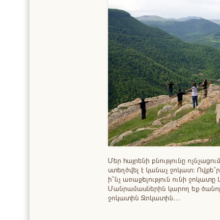
Մեր հայրենի բնությունը ոչնչացո
ստեղծվել է կանաչ ջոկատ: Ովքե՞
ի՞նչ առաքելություն ունի ջոկատը 
Մանրամասներին կարող եք ծանոթ
ջոկատին Ջոկատին…