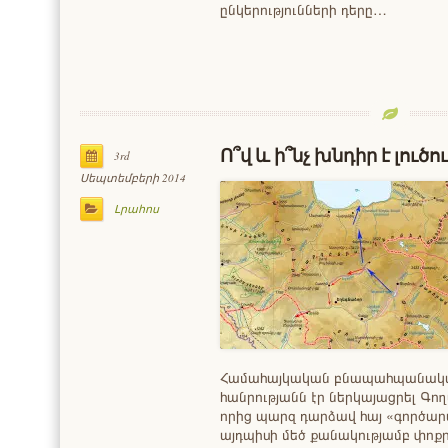
ընկերությունների դերը…
Ո՞վ և ի՞նչ խնդիր է լու
3rd
Սեպտեմբերի 2014
Լրահոս
Համահայկական բնապահպանական
հանրությանն էր ներկայացրել Գող
որից պարզ դարձավ հայ «գործար
այդպիսի մեծ քանակությամբ փոքր 