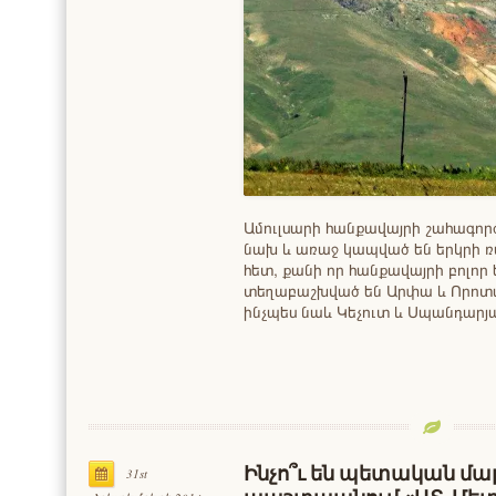
Ամուլսարի հանքավայրի շահագոր
նախ և առաջ կապված են երկրի 
հետ, քանի որ հանքավայրի բոլո
տեղաբաշխված են Արփա և Որոտա
ինչպես նաև Կեչուտ և Սպանդար
Ինչո՞ւ են պետական մա
31st