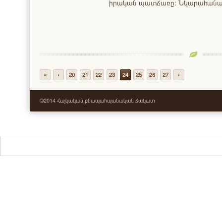
իրական պատճառը: Նկարահանա
«
‹
20
21
22
23
24
25
26
27
›
©2014 Հայկական բնապահպանական ճակատ