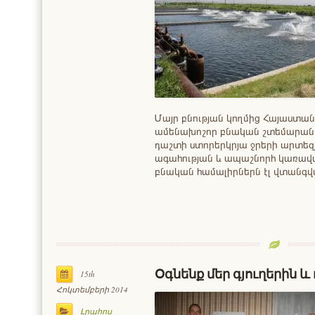
Մայր բնության կողմից Հայաստան
ամենախոշոր բնական շտեմարանն
դաշտի ստորերկրյա ջրերի արտեզ
ագահության և ապաշնորհ կառավար
բնական համալիրներն էլ վտանգ
Օգնենք մեր գյուղերին
15th
Հոկտեմբերի 2014
Լրահոս