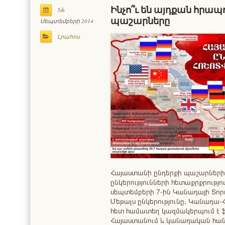
Ինչո՞ւ են այդքան հրա
5th
պաշարները
Սեպտեմբերի 2014
Լրահոս
Հայաստանի ընդերքի պաշարներ
ընկերությունների հետաքրքրությո
սեպտեմբերի 7-ին Կանադայի Տոր
Մեթալս ընկերությունը, Կանադա
հետ համատեղ կազմակերպում է ֆո
Հայաստանում և կանադական հա