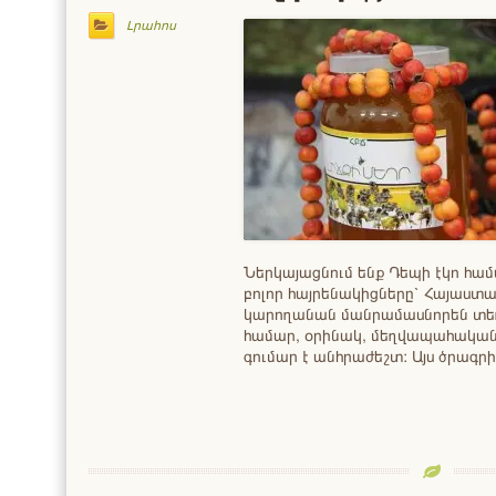
Լրահոս
Ներկայացնում ենք Դեպի էկո համա
բոլոր հայրենակիցները՝ Հայաստա
կարողանան մանրամասնորեն տեղեկ
համար, օրինակ, մեղվապահական
գումար է անհրաժեշտ: Այս ծրագր