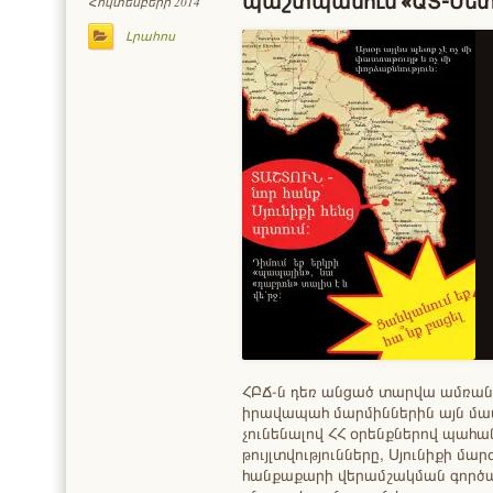
պաշտպանում «ԱՏ-Մետա
Հոկտեմբերի 2014
Լրահոս
ՀԲՃ-ն դեռ անցած տարվա ամռան
իրավապահ մարմիններին այն մասի
չունենալով ՀՀ օրենքներով պա
թույլտվությունները, Սյունիքի մար
հանքաքարի վերամշակման գործա