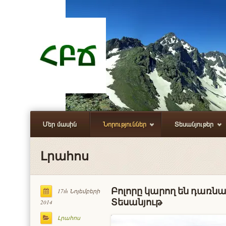
Մեր մասին
Նորություններ
Տեսանյութեր
Լրահոս
Բոլորը կարող են դառն
17th Նոյեմբերի
Տեսանյութ
2014
Լրահոս