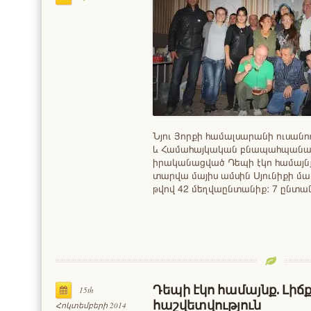
Նյու Յորքի համալսարանի ուսան
և Համահայկական բնապահպանակ
իրականացված Դեպի էկո համայնք
տարվա մայիս ամսին Սյունիքի մ
թվով 42 մեղվաընտանիք: 7 ընտ
Դեպի էկո համայնք. Լիճ
15th
հաշվետվություն
Հոկտեմբերի 2014