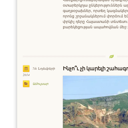
օտարերկրյա ընկերություններն ար
գաղթօջախներ, որտեղ կազմակերպ
որոնց շրջանակներում փորձում են
փրկիչ դերը Հայաստանի տնտեսու
բարեկեցության ապահովման մեջ
Ինչո՞ւ չի կարելի շահագ
7th Նոյեմբերի
2014
Ամուլսար