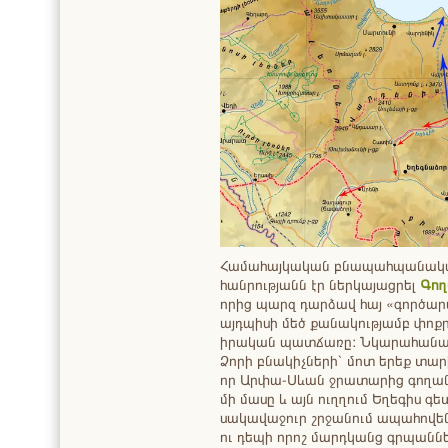
Համահայկական բնապահպանական
հանրությանն էր ներկայացրել
Գող
որից պարզ դարձավ հայ «գործար
այդպիսի մեծ քանակությամբ փոքր 
իրական պատճառը: Նկարահանած
Ձորի բնակիչների` մոտ երեք տար
որ Արփա-Սևան ջրատարից գողանո
մի մասը և այն ուղղում Եղեգիս գ
սակավաջուր շրջանում ապահով
ու դեպի որոշ մարդկանց գրպաններ