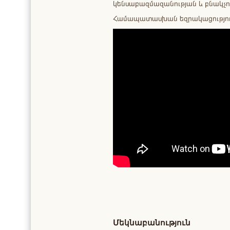
կենսաբազմազանության և բնակչո
Համապատասխան եզրակացությունն
Մեկնաբանություն