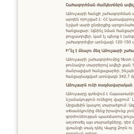
Շահագործման ժամկետներն ավելի
Ամուլսարի հանքի շահագործման
արդեն որոշված է: ՀՀ կառավարութ
նշված սարի ընդերքից արդյունահ
հանքաքար: Այնինչ նման հանքարդ
թույլատրվեր, կամ էլ պետք է (ան
շահագործվեր առնվազն 120-150 
Ի՞նչ է մնալու մեզ Ամուլսարի շահ
Ամուլսարի շահագործումից հետո 
թունավոր տարրերով ավելի քան 1
մանրացված հանքաքարեր, ինչպես 
հանքայնացված առնվազն 342,7 
Ամուլսարն ունի ռազմավարակա
Ամուլսարը գտնվում է Հայաստա
նշանակություն ունեցող վայրում՝ 
Արցախին կապող տարածքում: Ազ
տեսանկյունից մենք իրավունք չո
գործունեության պատճառով թուլ
աղտոտել այս տարածքները, դեռ մ
վտանգի տակ դնել Վայոց Ձորն ու 
ոռոգման ջրերը: