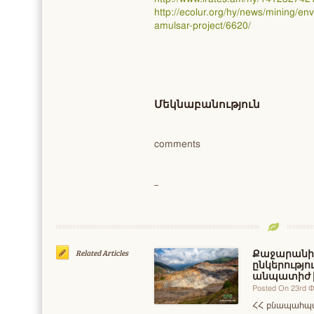
http://ecolur.org/hy/news/mining/en
amulsar-project/6620/
Մեկնաբանություն
comments
Քաջարանի 
Related Articles
ընկերությո
անպատիժ խ
Posted On 23rd
ՀՀ բնապահպա