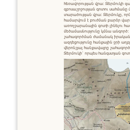
հեռավորության վրա: Ջերմուկի 
զբոսաշրջության գոտու սահմանը մ
տարածության վրա: Ջերմուկը, որն
համարվում է բուժման բարձր վար
առողջարանային գոտի լինելու հա
մեծամասնությունը կմնա անգործ
շահագործման ժամանակ իրականա
ազդեցությունը հանքային ջրի աղբյ
վերոնշյալ հանքավայրը շահագործ
Ջերմուկի՝ որպես հանգստյան գոտ