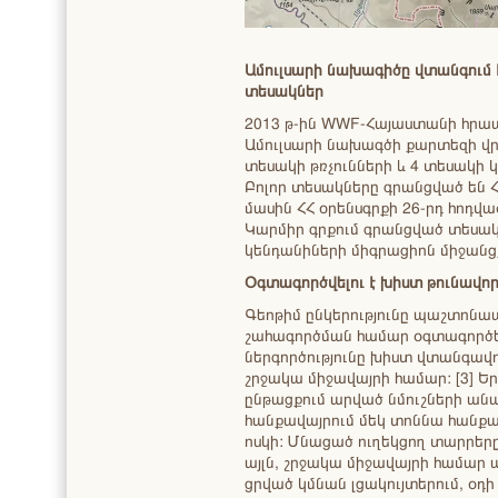
Ամուլսարի նախագիծը վտանգում 
տեսակներ
2013 թ-ին WWF-Հայաստանի հրա
Ամուլսարի նախագծի քարտեզի վր
տեսակի թռչունների և 4 տեսակի 
Բոլոր տեսակները գրանցված են Հ
մասին ՀՀ օրենսգրքի 26-րդ հոդվա
Կարմիր գրքում գրանցված տեսակ
կենդանիների միգրացիոն միջանց
Օգտագործվելու է խիստ թունավոր 
Գեոթիմ ընկերությունը պաշտոնապ
շահագործման համար օգտագործելու
ներգործությունը խիստ վտանգավո
շրջակա միջավայրի համար: [3] 
ընթացքում արված նմուշների անալ
հանքավայրում մեկ տոննա հանքաք
ոսկի: Մնացած ուղեկցող տարրերը
այլն, շրջակա միջավայրի համար 
ցրված կմնան լցակույտերում, օդի