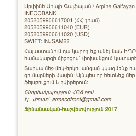
Արփինե Արայի Գալֆայան / Arpine Galfayan
INECOBANK
2052059906617001 (ՀՀ դրամ)
2052059906611040 (EUR)
2052059906611020 (USD)
SWIFT: INJSAM22
Հայաստանում դա կարող եք անել նաև ԻԴՐ
համակարգի միջոցով՝ փոխանցում կատարել
Տարվա մեջ մեկ-երկու անգամ կկազմենք հ
գումարների մասին: Այնպես որ հետևեք մեր
ֆեյսբուքում և թվիթերում:
Շնորհակալություն ՀԲՃ թիմ
Էլ․ փոստ՝ armecofront@gmail.com
Ֆինանսական-հաշվետվություն 2017