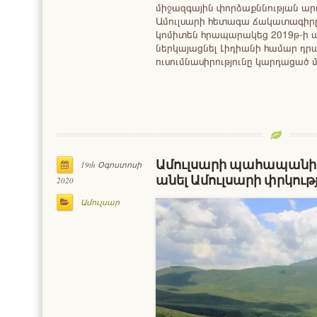
միջազգային փորձաքննության արդ
Ամուլսարի հետագա ճակատագիրը։
կոմիտեն հրապարակեց 2019թ-ի ա
ներկայացնել Լիդիանի համար դր
ուսումնասիրությունը կարդացած
Ամուլսարի պահապանի ու
19th Օգոստոսի
անել Ամուլսարի փրկու
2020
Ամուլսար