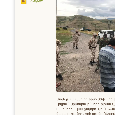
Ամուլսար
Սույն թվականի հունիսի 30-ին բռն
Լիդիան Արմենիա ընկերությունն 
պահնորդական ընկերություն՝ «Հ
ծառայությանը», որի գործունեու