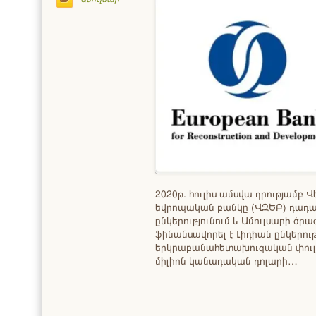
2020թ. հուլիս ամսվա դրությամբ
եվրոպական բանկը (ՎԶԵԲ) դադարե
ընկերությունում և Ամուլսարի ծրա
ֆինանսավորել է Լիդիան ընկերութ
երկրաբանահետախուզական փուլում
միլիոն կանադական դոլարի…