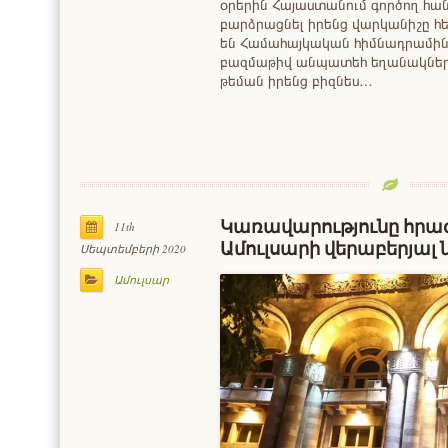
օրերին Հայաստանում գործող հան
բարձրացնել իրենց վարկանիշը հ
են Համահայկական հիմնադրամին 
բազմաթիվ անպատեհ եղանակներ
թեման իրենց բիզնես…
Կառավարությունը հրա
11th
Ամուլսարի վերաբերյալ 
Սեպտեմբերի 2020
Ամուլսար