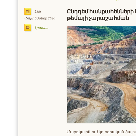
Ընդդեմ հանքահենների
28th
թեմայի չարաշահման
Հոկտեմբերի 2020
Լրահոս
Մարդկային ու էկոլոգիական ծա