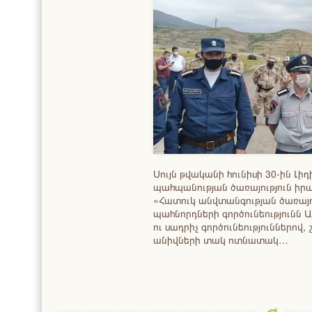
Սույն թվականի հունիսի 30-ին Լ
պահպանության ծառայություն իր
«Հատուկ անվտանգության ծառայու
պահնորդների գործունեությունն 
ու սադրիչ գործունեություններով
անիվների տակ ոտնատակ…