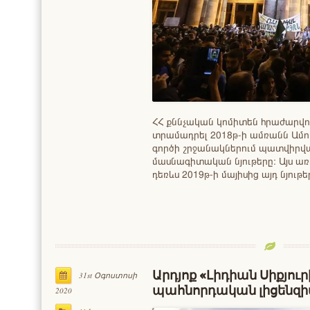
ՀՀ քննչական կոմիտեն հրաժարվու
տրամադրել 2018թ-ի ամռանն Ամո
գործի շրջանակներում պատվիրվ
մասնագիտական նյութերը։ Այս առ
դեռևս 2019թ-ի մայիսից այդ նյութ
Արդյոք «Լիդիան Սիքյուր
31st Օգոստոսի
պահնորդական լիցենզ
2020