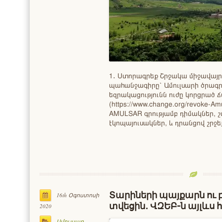
1․ Ստորագրեք Շրջակա միջավայ
պահանջագիրը՝ Ամուլսարի ծրագ
եզրակացությունն ուժը կորցրած ճ
(https://www.change.org/revoke-Am
AMULSAR գրությամբ դիմակներ, 
էկոպայուսակներ, և դրանցով շրջե
Տարիների պայքարն ու բ
16th Օգոստոսի
տվեցին․ ՎԶԵԲ-ն այլևս
2020
Ամուլսար