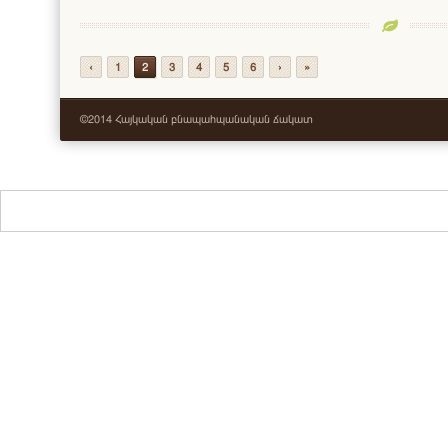
‹
1
2
3
4
5
6
›
»
©2014 Հայկական բնապահպանական ճակատ