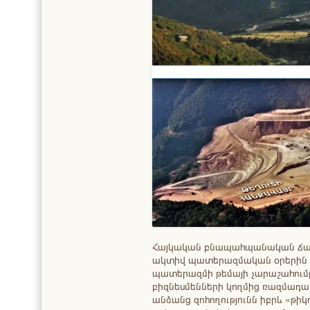
Հայկական բնապահպանական ճակա
ակտիվ պատերազմական օրերին է
պատերազմի թեմայի չարաշահումը,
բիզնեսմենների կողմից ռազմադա
անձանց զոհողությունն իբրև «թիկ