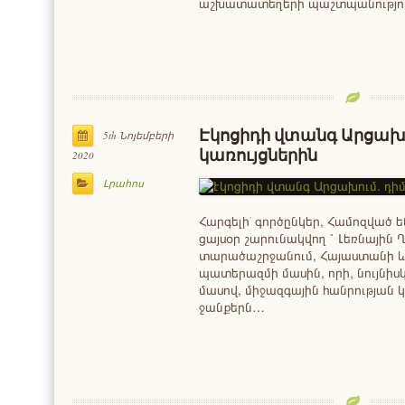
աշխատատեղերի պաշտպանությու
Էկոցիդի վտանգ Արցախո
5th Նոյեմբերի
կառույցներին
2020
Լրահոս
Հարգելի՛ գործընկեր, Համոզված ե
ցայսօր շարունակվող ՝ Լեռնայի
տարածաշրջանում, Հայաստանի և
պատերազմի մասին, որի, նույնի
մասով, միջազգային հանրության
ջանքերն…