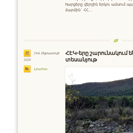
հարցերը վերջին երկու ամսում պ
մարմին՝ ՀՀ…
ՀԷԿ-երը շարունակում են
29th Օգոստոսի
տեսանյութ
2020
Լրահոս