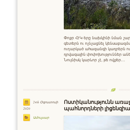
Փոքր ՀԷԿ-երը նախկինի նման շար
գետերն ու ոչնչացնել կենսաբազմ
ուղարկած ահազանգի կադրերն ու
դրվագային փոփոխություններ անել
Նույնիսկ կարևոր չէ, թե ովքեր…
Ոստիկանությունն առաջ
24th Օգոստոսի
պահնորդների լիցենզիա
2020
Ամուլսար