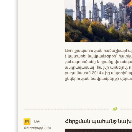
Առողջապահության համաշխարհայ
է կատարել նավթամթերքի՝ հատկ
շահագործմանը և դրանց վտանգավո
անդրադառնալ՝ հաշվի առնելով, 
թաղամասում 2014թ-ից ապօրինաբա
ընկերության նավթամթերքի վերա
Հերքման պահանջ նախա
13th
Փետրվարի 2020