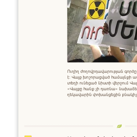
Ուղիղ ժողովրդավարության գործ
է։ Վայք խոշորացված համայնքի ա
տեղի ունեցած նիստի վերջում Վա
«Վայքը հանք չի դառնա» նախաձե
ղեկավարին փոխանցեցին բնակիչ