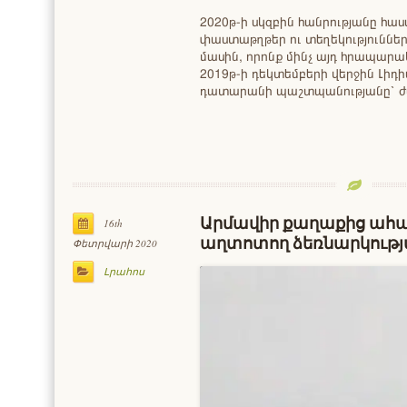
2020թ-ի սկզբին հանրությանը հա
փաստաթղթեր ու տեղեկություններ «
մասին, որոնք մինչ այդ հրապարակ
2019թ-ի դեկտեմբերի վերջին Լիդ
դատարանի պաշտպանությանը՝ ժ
Արմավիր քաղաքից ահա
16th
աղտոտող ձեռնարկությ
Փետրվարի 2020
Լրահոս