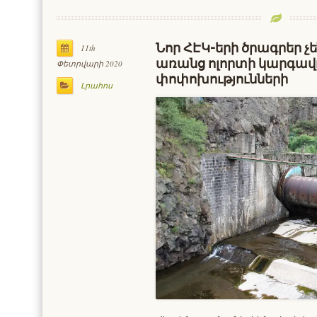
Նոր ՀԷԿ-երի ծրագրեր չ
11th
առանց ոլորտի կարգավո
Փետրվարի 2020
փոփոխությունների
Լրահոս