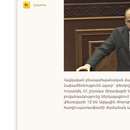
Լրահոս
Հայկական բնապահպանական ճ
նախաձեռնությունն այսօր՝ փետրվ
ուղարկել ՀՀ շրջակա միջավայրի 
բովանդակությունը ներկայացնում 
փետրվարի 12-ին Ազգային Ժողովո
հարցուպատասխանի ժամանակ 