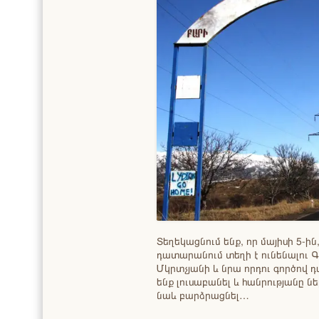
Տեղեկացնում ենք, որ մայիսի 5-ի
դատարանում տեղի է ունենալու 
Մկրտչյանի և նրա որդու գործով 
ենք լուսաբանել և հանրությանը ն
նաև բարձրացնել…