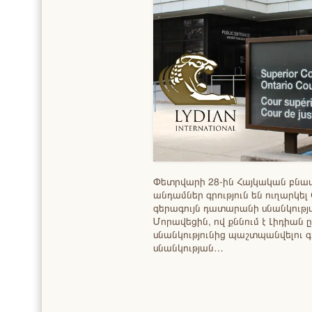
Փետրվարի 28-ին Հայկական բն
անդամներ գրություն են ուղարկ
գերագույն դատարանի սնանկությ
Մորավեցին, ով քննում է Լիդիան ը
սնանկությունից պաշտպանվելու գո
սնանկության…