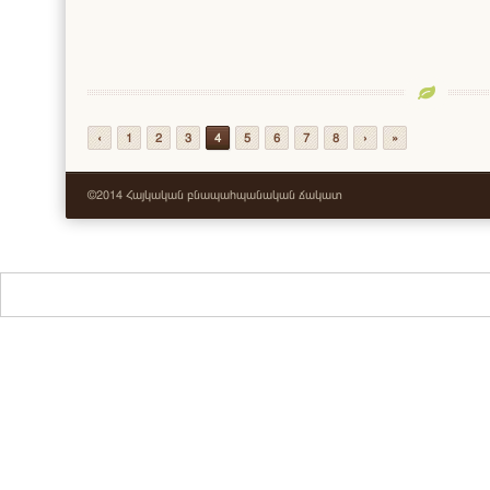
‹
1
2
3
4
5
6
7
8
›
»
©2014 Հայկական բնապահպանական ճակատ