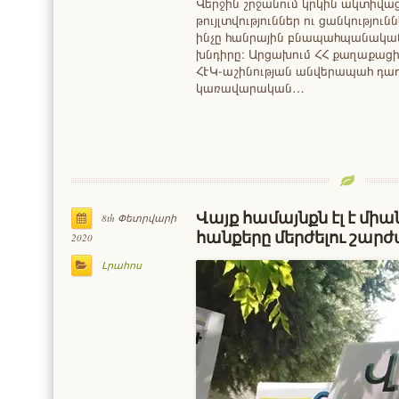
Վերջին շրջանում կրկին ակտիվացե
թույլտվություններ ու ցանկություն
ինչը հանրային բնապահպանական
խնդիրը։ Արցախում ՀՀ քաղաքացին
ՀԷԿ-աշինության անվերապահ դադ
կառավարական…
Վայք համայնքն էլ է մ
8th Փետրվարի
հանքերը մերժելու շար
2020
Լրահոս