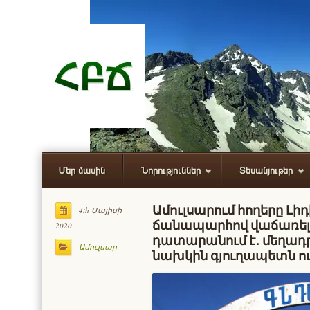
Մեր մասին
Նորություններ
Տեսանյութեր
Ամուլսարում հողերը Լի
4th Մայիսի
ճանապարհով վաճառելո
2020
դատարանում է․ մեղադր
Ամուլսար
նախկին գյուղապետն ու