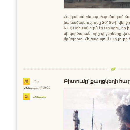
Հայկական բնապահպանական ճ
նախաձեռնությունը 2019թ-ի վերջ
և այս տեսանյութն էր ստացել, որ
մի գործարան, որը գիշերները վ
մթնոլորտ։ Հետագայում այդ լուր
Բիտումը՝ քաղցկեղի հար
15th
Փետրվարի 2020
Լրահոս