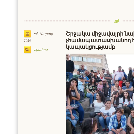
Շրջակա միջավայրի նա
9th Մարտի
չհամապատասխանող հ
2020
կապակցությամբ
Լրահոս