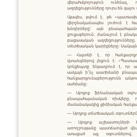
վերահսկողություն ունենալ, 
ազդեցությունները դուրս են գալու
Այսպես, թվում է, թե «պատասխ
վերջնականապես լուծում է հա
խնդիրները՝ այն բնապահպանա
ցուցաբերում, ճանաչում է բնա
բացասական ազդեցությունները,
տնտեսական կարիքները: Սակայն 
— Հայտնի է, որ հանքարդյո
վտանգներով լեցուն է: «Պատաս
կոնցեպտը ենթադրում է, որ 
սակայն ի՞նչ աստիճանի բնապ
հանքարդյունաբերությունն անթո
սահմանը:
— Արդյոք ֆինանսական օգու
բնապահպանական ռիսկերը, ո
ժամանակակից քիմիական հանքար
— Արդյոք տնտեսական օգուտներն
— Արդյոք աշխատողների կ
առողջությանը պատճառված վնա
ստացած այլ օգուտներով,