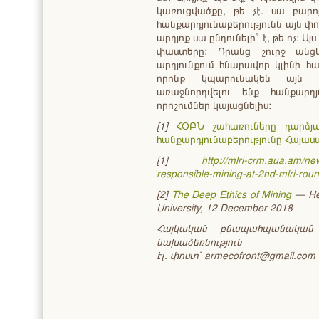
կառուցվածքը, թե չէ. սա բար
հանքարդյունաբերությունն այն փո
արդյոք սա ընդունելի՞ է, թե ոչ: Ա
փաստերը: Դրանց շուրջ անցկ
արդյունքում հնարավոր կլինի հա
որոնք կպարունակեն այն հ
առաջնորդվելու ենք հանքարդյ
որոշումներ կայացնելիս:
[1]
ՀՕԲՆ շահառուները դարձյ
հանքարդյունաբերությունը Հայաս
[1]
http://mlri-crm.aua.am/ne
responsible-mining-at-2nd-mlri-roun
[2]
The Deep Ethics of Mining
— Hen
University, 12 December 2018
Հայկական բնապահպանական
նախաձեռնություն
Էլ. փոստ` armecofront@gmail.com