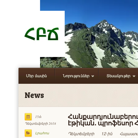
Մեր մասին
Նորություններ
Տեսանյութեր
News
Հանքարդյունաբերու
15th
էթիկան․ պրոֆեսոր 
Դեկտեմբերի 2018
Դեկտեմբերի
12-
ին
Հայաստ
Լրահոս