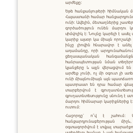
արժեքը:
Եթե հանքանյութերի հիմնական 
Հայաստանի համար հանքարդյունա
ունի: Ավելին, մետաղներից շատ
գործածություն ունեն մարդու 
սիմվոլիկ է: Նույնը կարելի է ա
կարիք այսօր կա միայն որոշակի
ինչը լիովին հնարավոր է անել
ադամանդը, որի արդյունահանու
ցեղասպանական հանգամանքն
հանրապետության նման տեղերու
կյանքերը և այլն վերացվում են
արժեք չունի, ոչ մի օգուտ չի 
ունի միայնումիայն այն պատճառով
պատրաստ են դրա համար վճարել
տարբերվում է գյուղատնտեսու
գյուղատնտեսությունը սնունդ է ս
մարդու հիմնարար կարիքներից է
ուտում:
Հաջորդը՝ ո՞վ է շահում: Ա
հանքարդյունաբերության միջ
օգտագործվում է տվյալ տարածքո
ստեղծելու համար, և այն հանքար