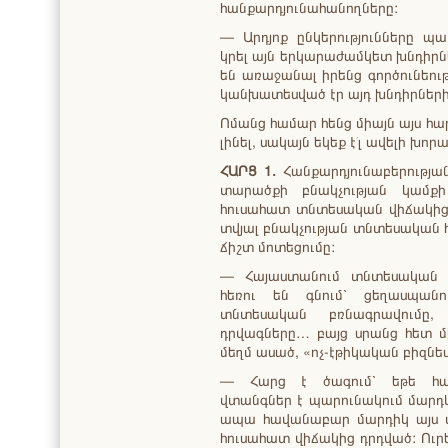
հանքարդյունահանողները:
— Արդյոք ընկերությունները 
կրել այն երկարաժամկետ խնդիրն
են առաջանալ իրենց գործունեու
կանխատեսված էր այդ խնդիրների 
Ոմանց համար հենց միայն այս հ
լինել, սակայն եկեք է՛լ ավելի խո
ՀԱՐՑ 1.
Հանքարդյունաբերության
տարածքի բնակչության կամք
հուսահատ տնտեսական վիճակից դ
տվյալ բնակչության տնտեսական հ
ճիշտ մոտեցումը:
— Հայաստանում տնտեսական 
հեռու են գնում՝ ցեղասպանո
տնտեսական բռնագրավումը,
դրվագները… բայց սրանց հետ մ
մեղմ ասած, «ոչ-էթիկական բիզնես 
— Հարց է ծագում՝ եթե հանք
վտանգներ է պարունակում մարդկ
ապա հավանաբար մարդիկ այս տ
հուսահատ վիճակից դրդված: Ուրե