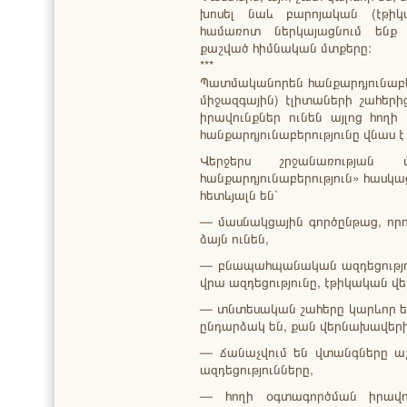
խոսել նաև բարոյական (էթիկ
համառոտ ներկայացնում ենք
քաշված հիմնական մտքերը:
***
Պատմականորեն հանքարդյունաբեր
միջազգային) էլիտաների շահերի
իրավունքներ ունեն այլոց հողի
հանքարդյունաբերությունը վնաս 
Վերջերս շրջանառությա
հանքարդյունաբերություն» հասկ
հետևյալն են`
— մասնակցային գործընթաց, որու
ձայն ունեն,
— բնապահպանական ազդեցությու
վրա ազդեցությունը, էթիկական վեր
— տնտեսական շահերը կարևոր են
ընդարձակ են, քան վերնախավերի
— ճանաչվում են վտանգները ա
ազդեցությունները,
— հողի օգտագործման իրավո