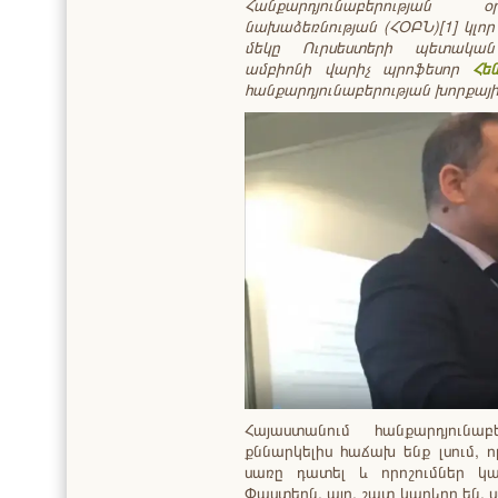
Հանքարդյունաբերության
օ
նախաձեռնության
(
ՀՕԲՆ
)[1]
կլոր
մեկը Ուրսեստերի պետական 
ամբիոնի վարիչ
պրոֆեսոր
Հե
հանքարդյունաբերության
խորքայ
Հայաստանում հանքարդյուն
քննարկելիս հաճախ ենք լսում, ո
սառը դատել և որոշումներ կա
Փաստերն, այո, շատ կարևոր են, 