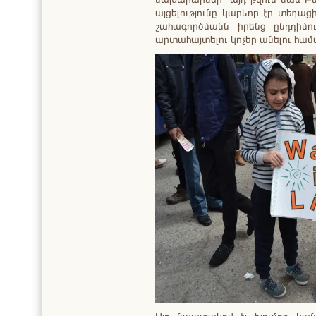
այցելությունը կարևոր էր տեղա
շահագործմանն իրենց ընդդիմո
արտահայտելու կոչեր անելու համ