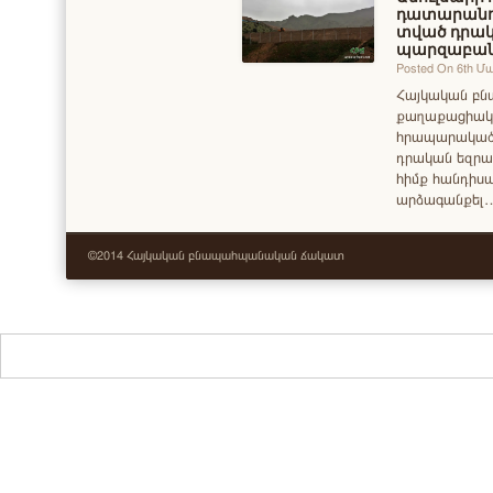
դատարանու
տված դրակ
պարզաբանո
Posted On 6th Մ
Հայկական բ
քաղաքացիակա
հրապարակած «
դրական եզրակ
հիմք հանդիս
արձագանքել
©2014 Հայկական բնապահպանական ճակատ