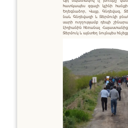
Այդ նպատակով էլ խումբը կան
հատկապես զգալի կլինի հանքի 
Եղեգնաձոր, Վայք, Գնդեվազ, Ջ
նաև Գնդեվազի և Ջերմուկի բնակ
սարի ուղղությամբ դեպի շինարա
Լիդիանին հեռանալ Հայաստանից:
Ջերմուկ և այնտեղ նույնպես հնչեց