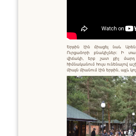
Երթին էին միացել նաև Արենի
Ուրցաձորի բնակիչներ: Ի տա
վիճակի, երբ շատ քիչ մարդ
հիմնականում հույս ունենալով ա
միայն միանում էին երթին, այլև կո