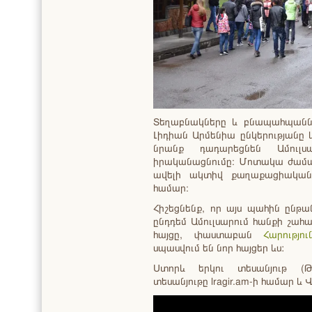
Տեղաբնակները և բնապահպաններ
Լիդիան Արմենիա ընկերությանը 
նրանք դադարեցնեն Ամուլ
իրականացնումը։ Մոտակա ժաման
ավելի ակտիվ քաղաքացիական 
համար։
Հիշեցնենք, որ այս պահին ընթ
ընդդեմ Ամուլսարում հանքի շահ
հայցը, փաստաբան
Հարությո
սպասվում են նոր հայցեր ևս:
Ստորև երկու տեսանյութ (
տեսանյութը lragir.am-ի համար և