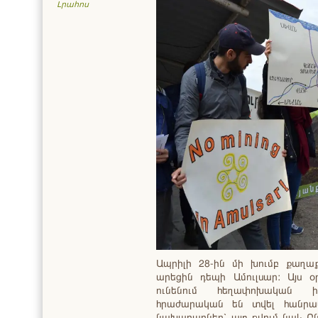
Լրահոս
Ապրիլի 28-ին մի խումբ քաղա
արեցին դեպի Ամուլսար: Այս օ
ունենում հեղափոխական իր
հրաժարական են տվել հանրա
նախարարներ՝ այդ թվում նաև 