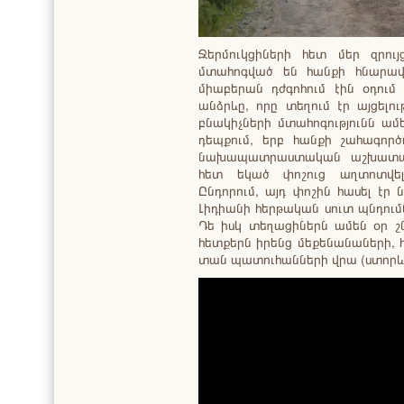
Ջերմուկցիների հետ մեր զրու
մտահոգված են հանքի հնարավո
միաբերան դժգոհում էին օդում
անձրևը, որը տեղում էր այցելո
բնակիչների մտահոգությունն ամ
դեպքում, երբ հանքի շահագործո
նախապատրաստական աշխատանք
հետ եկած փոշուց աղտոտվել 
Ընդորում, այդ փոշին հասել էր
Լիդիանի հերթական սուտ պնդումն
Դե իսկ տեղացիներն ամեն օր շն
հետքերն իրենց մեքենանաների, հ
տան պատուհանների վրա (ստորև՝ 