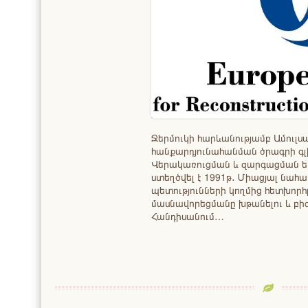
Ջերմուկի հարևանությամբ Ամուլ
հանքարդյունահանման ծրագրի գ
Վերակառուցման և զարգացման ե
ստեղծվել է 1991թ․ Միացյալ նահ
պետությունների կողմից հետխորհ
մասնավորեցմանը խթանելու և բի
Հանդիսանում…