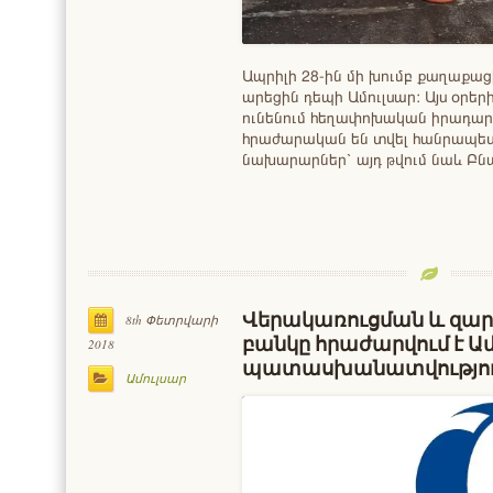
Ապրիլի 28-ին մի խումբ քաղաքա
արեցին դեպի Ամուլսար: Այս օրեր
ունենում հեղափոխական իրադարձո
հրաժարական են տվել հանրապետ
նախարարներ՝ այդ թվում նաև 
Վերակառուցման և զա
8th Փետրվարի
բանկը հրաժարվում է Ամ
2018
պատասխանատվությու
Ամուլսար