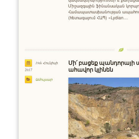
Միջազգային ֆինանսական կորպո
Համապատասխանության ապահո
(հետագայում ՀԱՊ) «Lydian…
Մի՛ բացեք պանդորայի 
19th Հունիսի
ահավոր կլինեն
2017
Ամուլսար