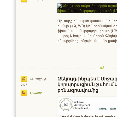
Մի շարք բնապահպանական խմբեր
բանկի (ՀԲ, WB) կենտրոնական գ
ֆինանսական կորպորացիայի (ՄՖ
ապրիլ և հուլիս ամիսներին Գնդեվ
բնակիչները, ինչպես նաև մի ք
Զեկույց. ինչպես է Մի
4th Մայիսի
կորպորացիան շահում Ա
2017
բռնագրավումից
Լրահոս