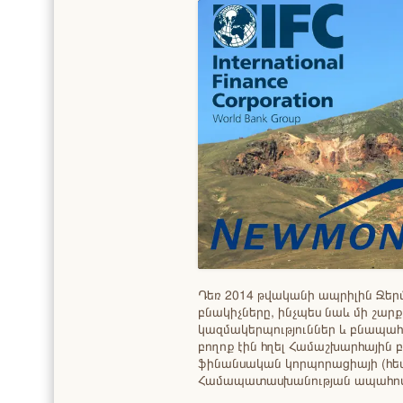
Դեռ 2014 թվականի ապրիլին Ջեր
բնակիչները, ինչպես նաև մի շա
կազմակերպություններ և բնապ
բողոք էին հղել Համաշխարհային 
ֆինանսական կորպորացիայի (հե
Համապատասխանության ապահո