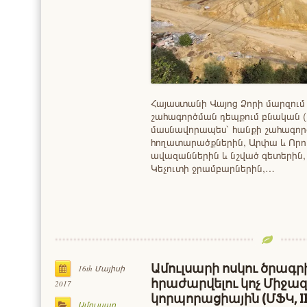
Հայաստանի Վայոց Ձորի մարզում 
շահագործման դեպքում բնական (
մասնավորապես` հանքի շահագործ
հողատարածքներին, Արփա և Որ
ավազաններին և նշված գետերին,
Կեչուտի ջրամբարներին,…
Ամուլսարի ոսկու ծրագր
16th Մայիսի
հրաժարվելու կոչ Միջ
2017
կորպորացիային (ՄՖԿ, I
Ամուլսար