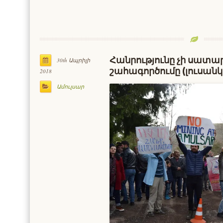
Հանրությունը չի սատար
30th Ապրիլի
շահագործումը (լուսանկ
2018
Ամուլսար