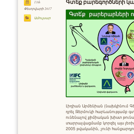
Գտեք բարեգործների կ
13th
Փետրվարի 2017
Ամուլսար
Լիդիան Արմենիան (նախկինում Գեոթ
դրել Ջերմուկի հարևանությամբ 
ունենալով քիմիական խիստ թուն
տարրալվացմամբ կորզել այս լեռից
2005 թվականին, չունի հանքարդ