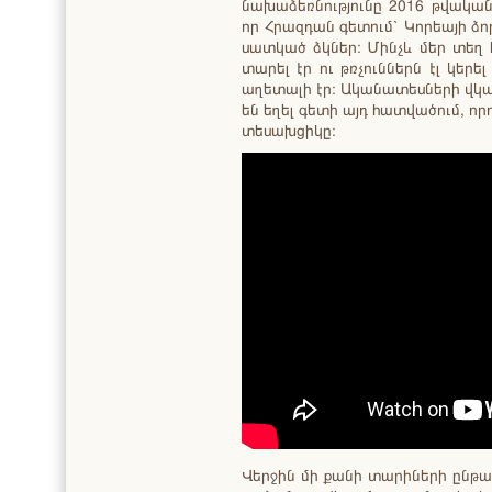
նախաձեռնությունը 2016 թվական
որ Հրազդան գետում՝ Կորեայի ձ
սատկած ձկներ։ Մինչև մեր տեղ 
տարել էր ու թռչուններն էլ կեր
աղետալի էր։ Ականատեսների վկա
են եղել գետի այդ հատվածում, որ
տեսախցիկը։
Վերջին մի քանի տարիների ընթա