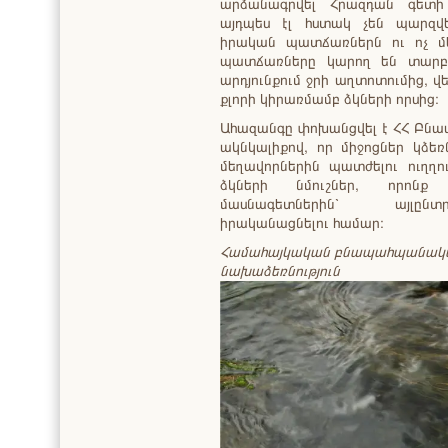
արձանագրվել Հրազդան գետի
այդպես էլ հստակ չեն պարզվե
իրական պատճառներն ու ոչ մ
պատճառները կարող են տարբե
արդյունքում ջրի աղտոտումից, 
քլորի կիրառմամբ ձկների որսից։
Ահազանգը փոխանցվել է ՀՀ Բնա
ակնկալիքով, որ միջոցներ կձե
մեղավորներին պատժելու ուղղո
ձկների նմուշներ, որոն
մասնագետներին՝ այլընտր
իրականացնելու համար։
Համահայկական բնապահպանակա
նախաձեռնություն