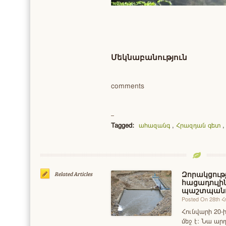
Մեկնաբանություն
comments
Tagged:
ահազանգ
,
Հրազդան գետ
Զորակցութ
Related Articles
հացադուլի
պաշտպանո
Posted On 28th 
Հունվարի 20-
մեջ է: Նա ա