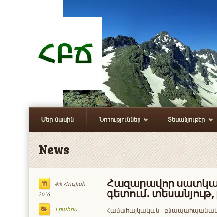
Մեր մասին
Նորություններ
Տեսանյութեր
News
Հազարավոր սատկած
4th Հուլիսի
գետում․ տեսանյութ,
2016
Համահայկական բնապահպանակ
Լրահոս