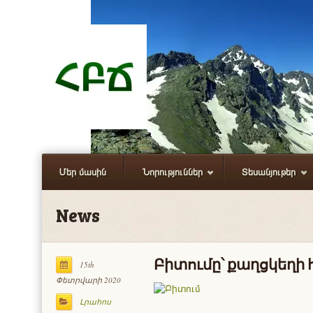
Մեր մասին
Նորություններ
Տեսանյութեր
News
Բիտումը՝ քաղցկեղի 
15th
Փետրվարի 2020
Լրահոս