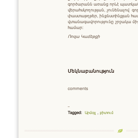
գործարանն առանց որևէ պատկան 
վերահսկողության, չունենալով 
փաստաթղթեր, ինքնստինքյան հա
վտանագավորությունը շրջակա մի
համար։
Ռոզա Կաճեթցի
Մեկնաբանություն
comments
Tagged:
Արմօյլ
,
բիտում