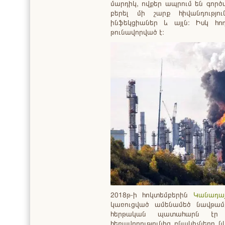
մարդիկ, ովքեր ապրում են գործ
բերել մի շարք հիվանդությո
ինֆեկցիաներ և այլն։ Իսկ հ
թունավորված է։
2018թ-ի հոկտեմբերին
Կանադայ
կառուցված ամենամեծ նավթամ
հերթական պատահարն էր տ
հեռավորությունից բնակիչները 