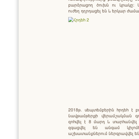
բարձրացող ծուխն ու կրակը։ 
ուժեղ դղրդացել են և երկար ժամ
2018թ. սեպտեմբերին հրդեհ է 
նավթամթերքի վերամշակման գոր
զոհվել է 8 մարդ և տարհանվել 
զգացվել են անգամ կիլոմ
աշխատանքներում ներգրավվել են 