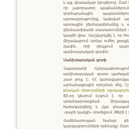
և այլ վնասակար նյութերով։ Ըստ
որ լաբորատոր պայմաններու
գործարանային պայմաննե
արտադրությունից, կախված ա
արտաքին ջերմաստիճանից և ա
ջերմաստիճանի տատանումներն ազ
կազմի վրա։ Հաշվարկվել է, որ հ
միջավայրում առկա ուժեղ քաղց
դասին, որի դեպքում պա
սանիտարական գոտին։
Սանիտարական գոտի
Հայաստանի Հանրապետությո
սանիտարական գոտու պահպանութ
շատ թույլ է: ՀՀ կառավարությ
արձանագրային որոշման մեջ,
Շ
բնական ռեսուրսների օգտագոր
83-րդ կետում նշվում է, որ 
ստանդարտացման միջազգա
համակարգերը և չկա բնապա
«բարի կամքի» մոտեցում: Թերի է 
Համեմատության համար բե
կարգավորումների օրինակը: Ըս