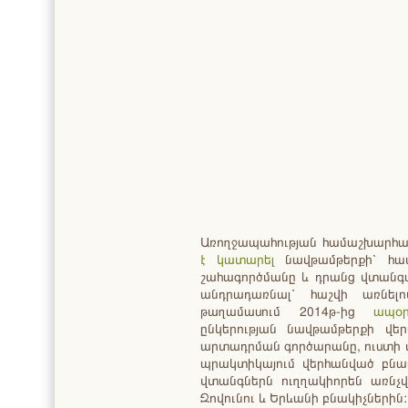
Առողջապահության համաշխարհայ
է կատարել
նավթամթերքի՝ հա
շահագործմանը և դրանց վտանգավ
անդրադառնալ՝ հաշվի առնել
թաղամասում 2014թ-ից
ապօ
ընկերության նավթամթերքի վեր
արտադրման գործարանը, ուստի մ
պրակտիկայում վերհանված բ
վտանգներն ուղղակիորեն առնչվ
Զովունու և Երևանի բնակիչներին: