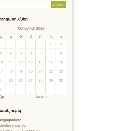
իջոցառումներ
Օգոստոսի 2026
Ե
Ե
Չ
Հ
Ու
Շ
Կ
1
2
3
4
5
6
7
8
9
10
11
12
13
14
15
16
17
18
19
20
21
22
23
24
25
26
27
28
29
30
31
Հլս
Սպտ »
եսանյութեր
անդիպումներ
աժանորդագրվել
ակցելու այլ տարբերակ