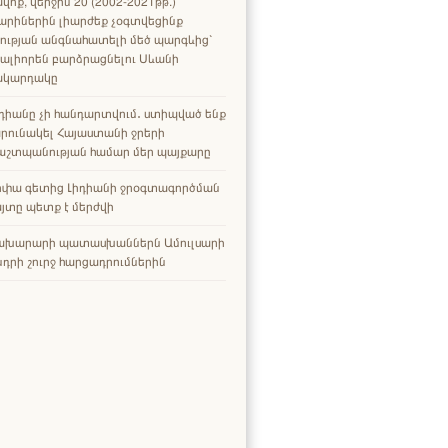
վոք, վերջին 20 (2002-2021թթ.)
արիներին լիարժեք չօգտվեցինք
ության անգնահատելի մեծ պարգևից՝
ալիորեն բարձրացնելու Սևանի
ակարդակը
դիանը չի հանդարտվում․ ստիպված ենք
րունակել Հայաստանի ջրերի
աշտպանության համար մեր պայքարը
րփա գետից Լիդիանի ջրօգտագործման
յտը պետք է մերժվի
ախարարի պատասխաններն Ամուլսարի
դրի շուրջ հարցադրումներին