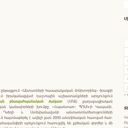
Մ
 ընթացքում «Անտառների հասարակական մոնիտորինգ» ծրագրի
« 
ում իրականացված դաշտային աշխատանքների արդյունքում
կան բնապահպանական ճակատ
(ՀԲՃ) քաղաքացիական
թյան կամավորների խումբը «Հայանտառ» ՊՈԱԿ-ի Կապանի,
Տ
, Դսեղի և Ստեփանավանի անտառտնտեսությունների
Հ
մ հայտնաբերել է ավելի քան 2000 անօրինական հատված ծառ։
Բ
ահազանգերի արդյունքում հարուցվել են քրեական գործեր և մի
Աջ