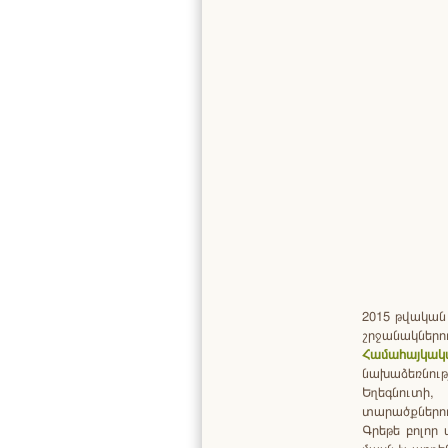
2015 թվական
շրջանակներ
Համահայկա
նախաձեռնու
Եղեգնուտի
տարածքներու
Գրեթե բոլոր 