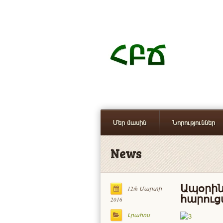
Մեր մասին
Նորություններ
News
Ապօրին
12th Մարտի
հարուց
2016
Լրահոս