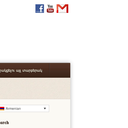
ջակցելու այլ տարբերակ
Armenian
earch