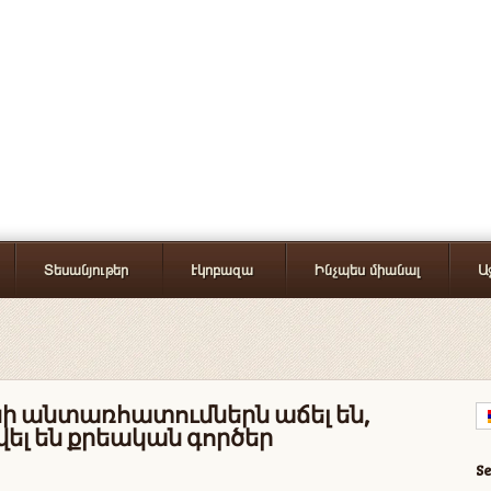
Տեսանյութեր
Էկոբազա
Ինչպես միանալ
Ա
ի անտառհատումներն աճել են,
վել են քրեական գործեր
S