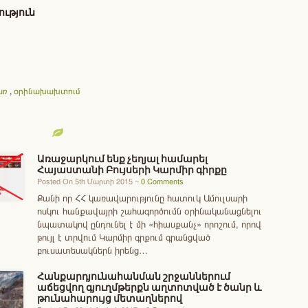
ւթյուն
առ
,
օրինախախտում
Առաջարկում ենք չեղյալ համարել
Հայաստանի Բույսերի Կարմիր գիրքը
Posted On 5th Մարտի 2015 ~
0 Comments
Քանի որ ՀՀ կառավարությունը հատուկ Ամուլսարի
ոսկու հանքավայրի շահագործումն օրինականացնելու
նպատակով ընդունել է մի «հիասքանչ» որոշում, որով
թույլ է տրվում Կարմիր գրքում գրանցված
բուսատեսակներն իրենց…
Հանքարդյունահանման շրջաններում
աճեցվող գյուղմթերքն աղտոտված է ծանր և
թունահարույց մետաղներով