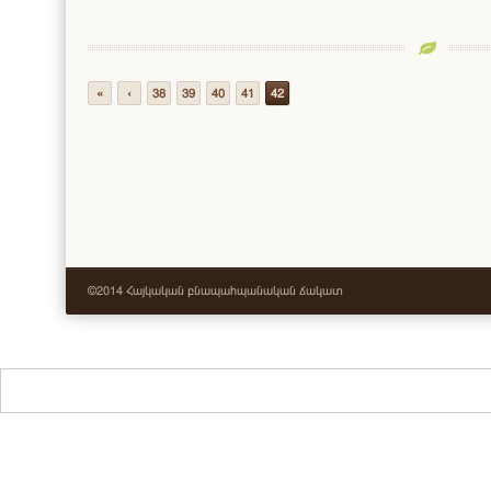
«
‹
38
39
40
41
42
©2014 Հայկական բնապահպանական ճակատ