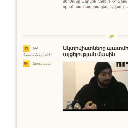
մերժումը և կրկին դիմել է ՀՀ գ
որում, մասնավորապես, նշված է…
Ակտիվիստները պատմո
20th
այցելության մասին
Դեկտեմբերի 2011
Ասուլիսներ