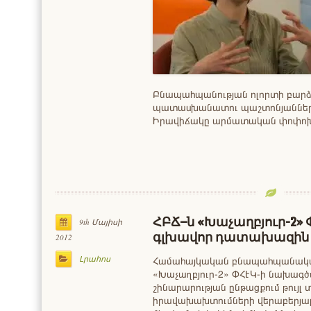
Բնապահպանության ոլորտի բարձ
պատասխանատու պաշտոնյանները
Իրավիճակը արմատական փոփոխու
ՀԲՃ–ն «Խաչաղբյուր-2» Փ
9th Մայիսի
գլխավոր դատախազին
2012
Լրահոս
Համահայկական բնապահպանական
«Խաչաղբյուր-2» ՓՀԷԿ-ի նախագծ
շինարարության ընթացքում թույլ
իրավախախտումների վերաբերյալ