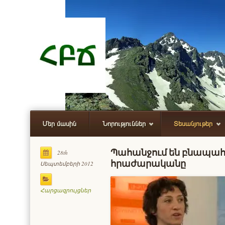
Մեր մասին
Նորություններ
Տեսանյութեր
Պահանջում են բնապա
28th
հրաժարականը
Սեպտեմբերի 2012
Հարցազրույցներ