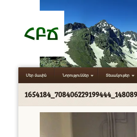
Մեր մասին
Նորություններ
Տեսանյութեր
1654184_708406229199444_14808