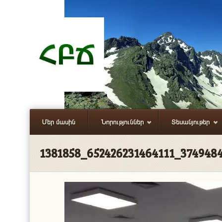
Մեր մասին
Նորություններ
Տեսանյութեր
1381858_652426231464111_374948