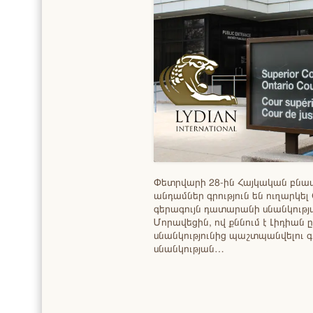
Փետրվարի 28-ին Հայկական բն
անդամներ գրություն են ուղարկ
գերագույն դատարանի սնանկությ
Մորավեցին, ով քննում է Լիդիան ը
սնանկությունից պաշտպանվելու գո
սնանկության…