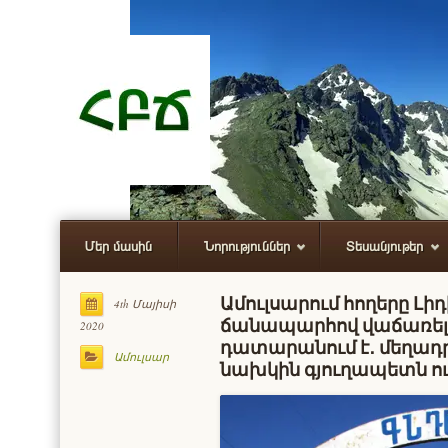
Մեր մասին
Նորություններ
Տեսանյութեր
Ամուլսարում հողերը Լի
4th Մայիսի
ճանապարհով վաճառելո
2020
դատարանում է․ մեղադր
Ամուլսար
նախկին գյուղապետն ու