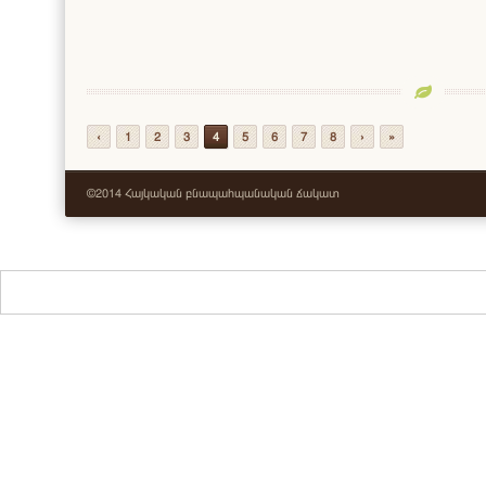
‹
1
2
3
4
5
6
7
8
›
»
©2014 Հայկական բնապահպանական ճակատ