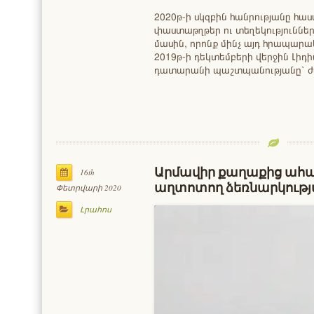
2020թ-ի սկզբին հանրությանը հա
փաստաթղթեր ու տեղեկություններ «
մասին, որոնք մինչ այդ հրապարակ
2019թ-ի դեկտեմբերի վերջին Լիդ
դատարանի պաշտպանությանը՝ ժ
Արմավիր քաղաքից ահա
16th
աղտոտող ձեռնարկությ
Փետրվարի 2020
Լրահոս