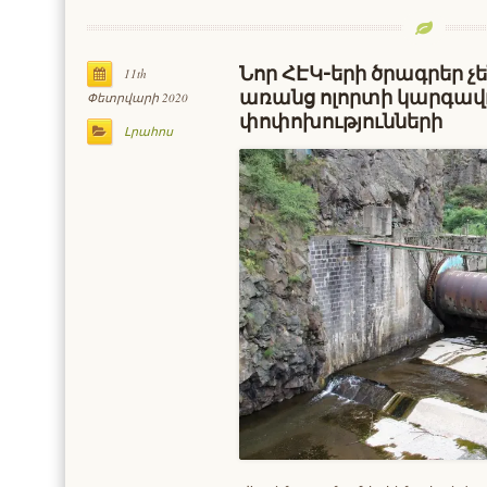
Նոր ՀԷԿ-երի ծրագրեր չ
11th
առանց ոլորտի կարգավո
Փետրվարի 2020
փոփոխությունների
Լրահոս