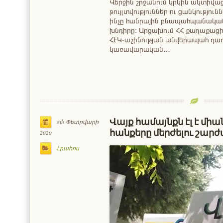
Վերջին շրջանում կրկին ակտիվացե
թույլտվություններ ու ցանկություն
ինչը հանրային բնապահպանական
խնդիրը։ Արցախում ՀՀ քաղաքացին
ՀԷԿ-աշինության անվերապահ դադ
կառավարական…
Վայք համայնքն էլ է մ
8th Փետրվարի
հանքերը մերժելու շար
2020
Լրահոս