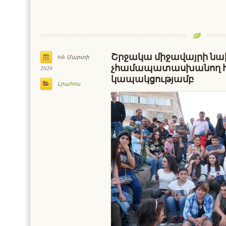
Շրջակա միջավայրի նա
9th Մարտի
չհամապատասխանող հ
2020
կապակցությամբ
Լրահոս