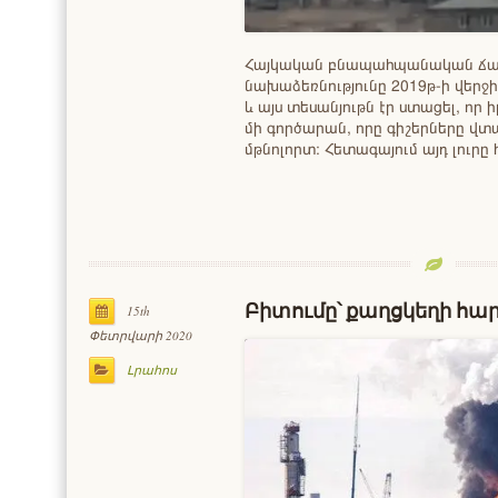
Հայկական բնապահպանական ճ
նախաձեռնությունը 2019թ-ի վերջ
և այս տեսանյութն էր ստացել, որ
մի գործարան, որը գիշերները վ
մթնոլորտ։ Հետագայում այդ լուր
Բիտումը՝ քաղցկեղի հար
15th
Փետրվարի 2020
Լրահոս