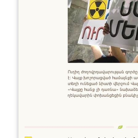
Ուղիղ ժողովրդավարության գործ
է։ Վայք խոշորացված համայնքի ա
տեղի ունեցած նիստի վերջում Վա
«Վայքը հանք չի դառնա» նախաձե
ղեկավարին փոխանցեցին բնակիչ