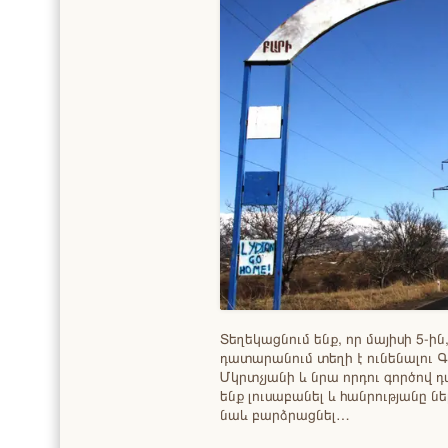
Տեղեկացնում ենք, որ մայիսի 5-ի
դատարանում տեղի է ունենալու 
Մկրտչյանի և նրա որդու գործով 
ենք լուսաբանել և հանրությանը ն
նաև բարձրացնել…