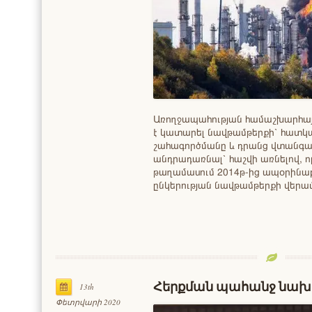
Առողջապահության համաշխարհայ
է կատարել նավթամթերքի՝ հատկ
շահագործմանը և դրանց վտանգավո
անդրադառնալ՝ հաշվի առնելով, 
թաղամասում 2014թ-ից ապօրինաբա
ընկերության նավթամթերքի վերա
Հերքման պահանջ նախա
13th
Փետրվարի 2020