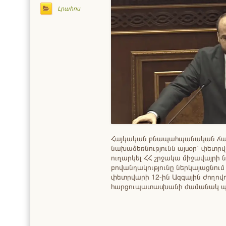
Լրահոս
Հայկական բնապահպանական ճ
նախաձեռնությունն այսօր՝ փետրվ
ուղարկել ՀՀ շրջակա միջավայրի 
բովանդակությունը ներկայացնում 
փետրվարի 12-ին Ազգային Ժողովո
հարցուպատասխանի ժամանակ 