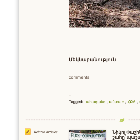
Մեկնաբանություն
comments
Tagged:
ահազանգ
,
անտառ
,
ՀԲՃ
,
Նիկոլ Փաշի
Related Articles
շահը՝ պաշ