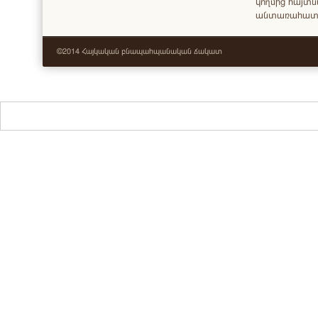
կողմից հայտ
անտառահատու
©2014 Հայկական բնապահպանական ճակատ