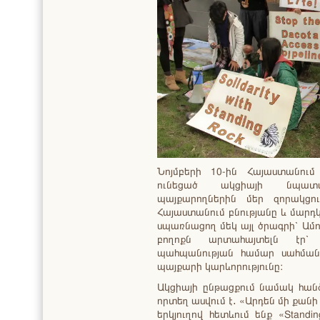
Նոյմբերի 10-ին Հայաստանո
ունեցած ակցիայի նպատա
պայքարողներին մեր զորակցու
Հայաստանում բնությանը և մարդկ
սպառնացող մեկ այլ ծրագրի՝ Ամ
բողոքն արտահայտելն էր՝ 
պահպանության համար սահմանն
պայքարի կարևորությունը:
Ակցիայի ընթացքում նամակ հան
որտեղ ասվում է․ «Արդեն մի քանի 
երկյուղով հետևում ենք «Stand