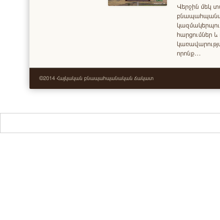
Վերջին մեկ 
բնապահպանակ
կազմակերպու
հարցումներ և 
կառավարությա
որոնք…
©2014 Հայկական բնապահպանական ճակատ