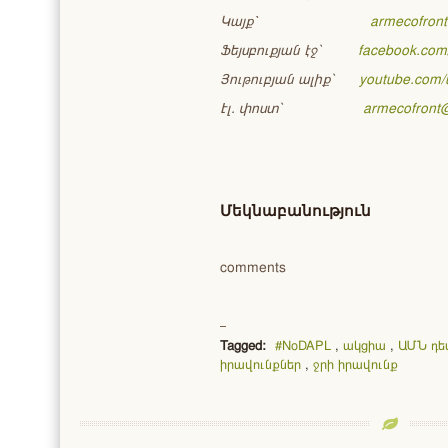
Կայք՝
armecofront
Ֆեյսբուքյան էջ`
facebook.com
Յութուբյան ալիք`
youtube.com/
Էլ. փոստ`
armecofront
Մեկնաբանություն
comments
Tagged:
#NoDAPL
,
ակցիա
,
ԱՄՆ դե
իրավունքներ
,
ջրի իրավունք