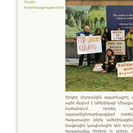
Մամլո
հաղորդագրություններ
Երկիր մոլորակին սպառնացող 
այժմ մղվում է Ամերիկայի Միաց
նահանգում, որտեղ ա
պարամիլիտարիզացված ոստիկ
հազարավոր բնիկ ամերիկացին
նավթային կապիտալին դեմ դուրս
հազարամյա հողերն ու ջրերը, 