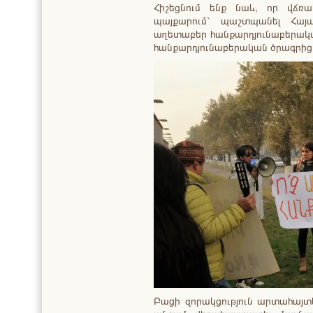
Հիշեցնում ենք նաև, որ վճռ
պայքարում՝ պաշտպանել Հայ
աղետաբեր հանքարդյունաբերական
հանքարդյունաբերական ծրագրից
Բացի զորակցություն արտահայտե