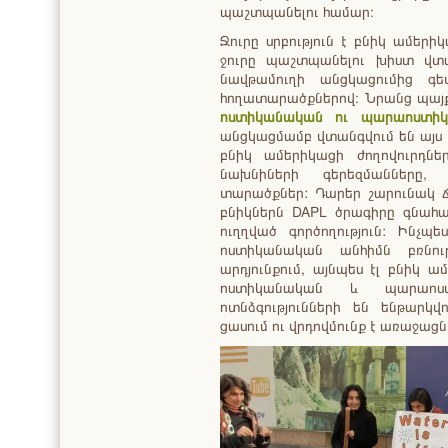
պաշտպանելու համար։
Ջուրը սրբություն է բնիկ ամեր
ջուրը պաշտպանելու խիստ վ
նավթամուղի անցկացումից գ
հողատարածքներով։ Նրանց պայք
ոստիկանական ու պարաոստիկա
անցկացմամբ վտանգվում են այս 
բնիկ ամերիկացի ժողովուրդներ
նախնիների գերեզմանները,
տարածքներ: Դարեր շարունակ ճ
բնիկներն DAPL ծրագիրը գնահա
ուղղված գործողություն: Ինչպ
ոստիկանական անհիմն բռնութ
արդյունքում, այնպես էլ բնիկ 
ոստիկանական և պարաոստի
ոտնձգությունների են ենթարկվ
ցասում ու վրդովմունք է առաջացն