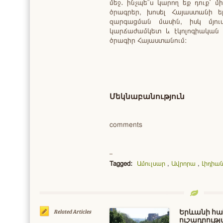
մեջ․ ինչպե՞ս կարող եք դուք՝ 
ծրագրեր, խոսել Հայաստանի 
զարգացման մասին, իսկ մյու
կարճաժամկետ և էկոլոգիական 
ծրագիր Հայաստանում:
Մեկնաբանություն
comments
Tagged:
Ամուլսար
,
Ավրորա
,
Լիդիա
Երևանի հա
Related Articles
ուշադրությ