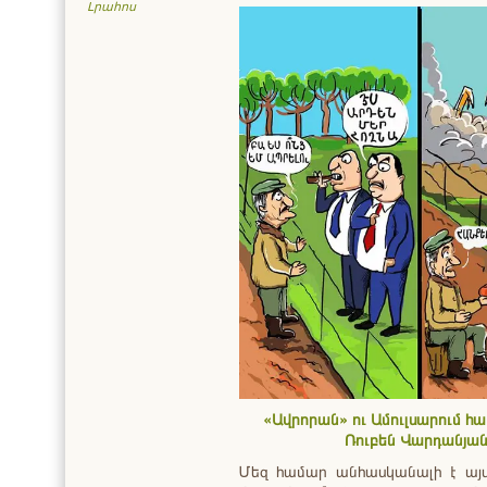
Լրահոս
«Ավրորան» ու Ամուլսարում հ
Ռուբեն Վարդանյան
Մեզ համար անհասկանալի է այս 