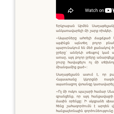
Երկրաբան Արմեն Սաղաթելյան
անկառավարելի մի շարք ռիսկեր․
«Ապարները ահռելի ճաքճքած ե
այսինքն այնտեղ բոլոր բնակ
պարունակում են մեծ քանակով ծծ
ջրերը` անձրևի տեսքով կամ ա
առաջ, այդ բոլոր ջրերը անարգելք
ջուրը հավաքելու ոչ մի տեխնո
միանգամից ցած»։
Սաղաթելյանն ասում է, որ 
Հայաստանը կկորցնի ռազմ
սպառնացող վտանգը կառավարելի չ
«Ոչ մի ոսկու պաշարի համար Սևա
գրանցենք, որ այդ հանքավայր
մասին օրենքը։ Ի սկզբանե սխա
հենց շահագործումն է արդեն 
հանքալեռնային գործունեությունը 