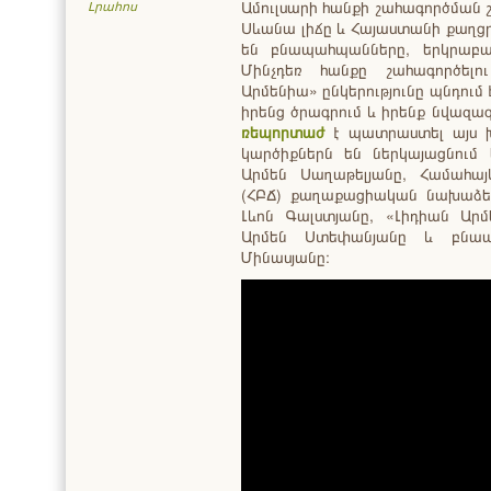
Ամուլսարի հանքի շահագործման շո
Լրահոս
Սևանա լիճը և Հայաստանի քաղցր
են բնապահպանները, երկրաբա
Մինչդեռ հանքը շահագործել
Արմենիա» ընկերությունը պնդում 
իրենց ծրագրում և իրենք նվազագ
ռեպորտաժ
է պատրաստել այս խ
կարծիքներն են ներկայացնում 
Արմեն Սաղաթելյանը, Համահ
(ՀԲՃ) քաղաքացիական նախաձե
Լևոն Գալստյանը, «Լիդիան Արմ
Արմեն Ստեփանյանը և բնապ
Մինասյանը։