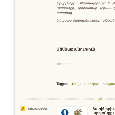
ՍիվիլՆեթին հնարավորություն 
տարածքը, փոխարենը տրամադր
կադրերը:
Մնացած մանրամասները՝ տեսանյ
Մեկնաբանություն
comments
Tagged:
Ամուլսար
,
Լիդիան
,
հանքա
Տարիների պ
Related Articles
արդյունքը 