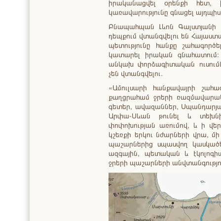
իրականացվել օրենքի հետ, 
կառավարությունը գնացել այդպիսի 
Բնապահպան Լևոն Գալստյանի կ
դեպքում վտանգվելու են Հայաստ
պետությունը հանքը շահագործել
կատարել իրական գնահատում։ 
անկախ փորձագիտական ուսումնա
չեն վտանգվելու.
«Ամուլսարի հանքավայրի շահա
քաղցրահամ ջրերի ռազմավարա
գետեր, ավազաններ, Սպանդարյա
Արփա-Սևան թունել և տեխն
փոփոխության առումով, և ի վեր
կշեռքի երկու նժարների վրա, մի
պաշարներից սպասվող կասկածել
ազգային, պետական և էկոլոգ
ջրերի պաշարների անվտանգությո