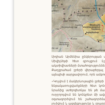
Լիդիան Արմենիա ընկերության
Սիվիլնեթի հետ զրույցում 
ակտիվիստների մտահոգություննե
Քաղցրահամ ջրերի վերաբերյալ
այնպիսի սարքավորում, որն ամբող
«Կոչվում է մակերևութային ջրե
ենթակառուցվածքների հետ կո
նրանից ստերգետնյա են թե մակ
ուղղորդվում են կոնկրետ մի ա
օգտագործվում են շահագործմա
լուծվում և ազդեցությունը և ջրառ