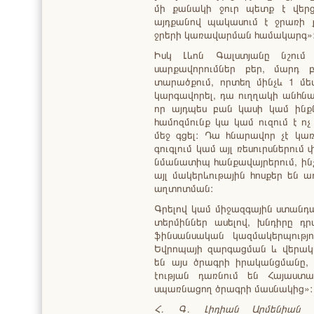
մի քանակի ջուր պետք է վերց
այդքանով պակասում է ջրառի 
ջրերի կառավարման համակարգ»
Իսկ Լևոն Գալստյանը նշում 
սարքավորումներ բեր, մարդ 
տարածքում, որտեղ մինչև 1 մետ
կարգավորել, դա ուղղակի անհնա
որ այդպես բան կասի կամ ինք
համոզմունք կա կամ ուզում է ո
մեջ գցել: Դա հնարավոր չէ կա
գուգլում կամ այլ ռեսուրսներում
նմանատիպ հանքավայրերում, ինչ
այլ մակերևութային հոսքեր են ա
աղտոտման:
Գրելով կամ միջազգային ստանդա
տերմիններ ասելով, խնդիրը դր
ֆինսանսական կազմակերպությո
Եվրոպայի զարգացման և վերակա
են այս ծրագրի իրականցմանը,
էության դառնում են Հայաստա
սպառնացող ծրագրի մասնակից»:
Հ․ Գ․ Լիդիան Արմենիան ա