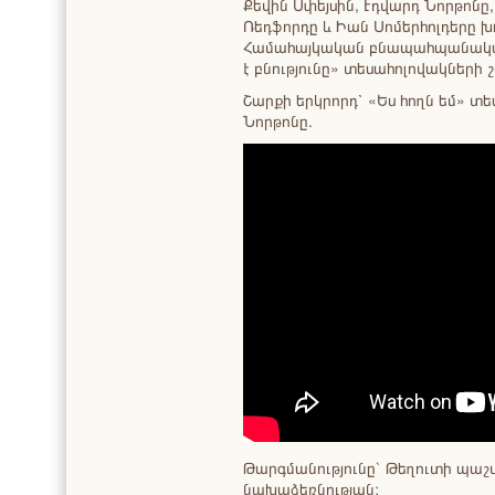
Քեվին Սփեյսին, Էդվարդ Նորթոնը,
Ռեդֆորդը և Իան Սոմերհոլդերը խո
Համահայկական բնապահպանական
է բնությունը» տեսահոլովակների 
Շարքի երկրորդ՝ «Ես հողն եմ» տե
Նորթոնը.
Թարգմանությունը` Թեղուտի պ
նախաձեռնության: