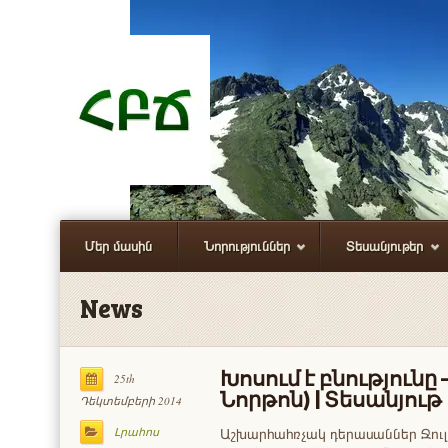
Մեր մասին
Նորություններ
Տեսանյութեր
News
Խոսում է բնությունը
25th
Նորթոն) | Տեսանյութ
Դեկտեմբերի 2014
Աշխարհահռչակ դերասաններ Ջուլ
Լրահոս