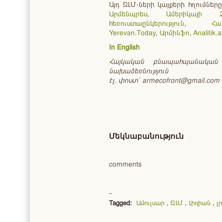
Այդ ԶԼՄ-ների կայքերի հղումներ
Արմենպրես
,
Ամերիկայի Ձ
հեռուստաընկերություն
,
Հա
Yerevan.Today
,
Արմինֆո
,
Analitik.
In English
Հայկական բնապահպանական
նախաձեռնություն
Էլ. փոստ՝ armecofront@gmail.com
Մեկնաբանություն
comments
Tagged:
Ամուլսար
,
ԶԼՄ
,
Լիդիան
,
լ