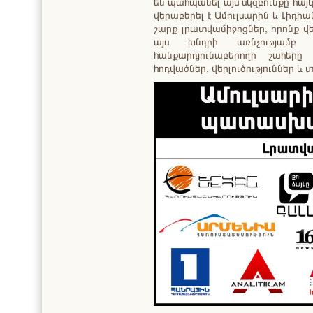
են պահպանել այս սկզբունքը հա
վերաբերել է Ամուլսարին և Լիդի
շարք լրատվամիջոցներ, որոնք վ
այս խնդրի առնչությամբ
հանքարդյունաբերողի շահերը
հոդվածներ, վերլուծություններ և 