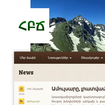
Մեր մասին
Նորություններ
Տեսանյութեր
News
Ամուլսարը, լրատվամ
19th Մարտի
2018
Լրատվամիջոցների կարևորագույն
հուզող խնդիրների անկախ և բազ
Ամուլսար