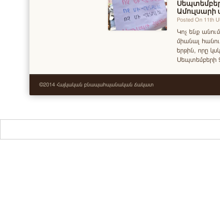
Սեպտեմբերի
Ամուլսարի 
Posted On 11th 
Կոչ ենք անում
միանալ հանու
երթին, որը կ
Սեպտեմբերի 
©2014 Հայկական բնապահպանական ճակատ