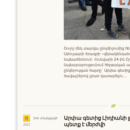
Շուրջ մեկ տարվա ընդմիջումից հ
Ամուլսարի ծրագրի «վերակենդան
նախաձեռնում։ Հունվարի 24-ին 
նախարարությունում հերթական ա
ընկերության հայտը՝ Արփա գետ
ծավալներով ջրառ կատարելու…
Արփա գետից Լիդիանի 
26th Հունվարի
պետք է մերժվի
2022