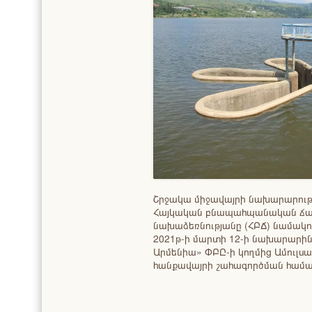
Շրջակա միջավայրի նախարարությ
Հայկական բնապահպանական ճ
նախաձեռնությանը (ՀԲՃ) նամակո
2021թ-ի մարտի 12-ի նախարարին
Արմենիա» ՓԲԸ-ի կողմից Ամուլս
հանքավայրի շահագործման համ