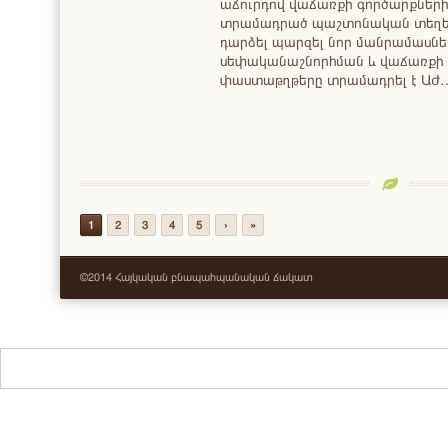
աճուրդով վաճառքի գործարքներ
տրամադրած պաշտոնական տեղեկա
դարձել պարզել նոր մանրամասներ
սեփականաշնորհման և վաճառքի 
փաստաթղթերը տրամադրել է ԱԺ
1
2
3
4
5
›
»
©2014 Հայկական բնապահպանական ճակատ