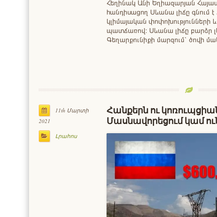
Հեղինակ Անի Եղիազարյան Հայա
հանդիսացող Սևանա լիճը գնում է
կլիմայական փոփոխությունների և
պատճառով։ Սևանա լիճը բարձր լե
Գեղարքունիքի մարզում՝ ծովի 
Հանքերն ու կոռուպցիա
11th Մարտի
Մասնավորեցում կամ ու
2021
Լրահոս