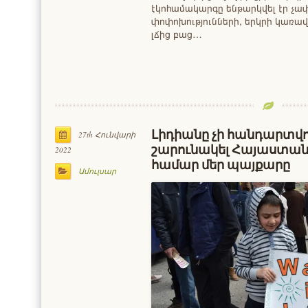
էկոհամակարգը ենթարկվել էր չա
փոփոխությունների, երկրի կառավ
լճից բաց…
Լիդիանը չի հանդարտվո
27th Հունվարի
շարունակել Հայաստան
2022
համար մեր պայքարը
Ամուլսար