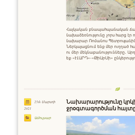
Հայկական բնապահպանական ճ
նախաձեռնությունը չորս հարց էր
նախարար Ռոմանոս Պետրոսյանին 
Ներկայացնում ենք մեր ուղղած
ու մեր մեկնաբանությունները․ Ար
եք «ԷԼԱՐԴ»-«ԹիԱրՍի» ընկերությ
Նախարարությունը կրկին
25th Մարտի
ջրօգտագործման հայտ
2021
Ամուլսար