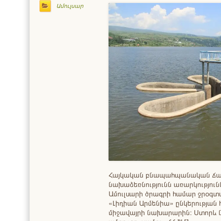
Ամուլսար
Հայկական բնապահպանական ճ
նախաձեռնությունն առարկություն
Ամուլսարի ծրագրի համար ջրօգտա
«Լիդիան Արմենիա» ընկերության հ
միջավայրի նախարարին։ Ստորև նե