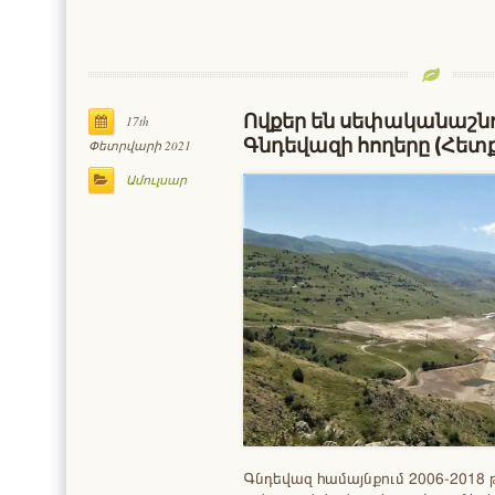
Ովքեր են սեփականաշնո
17th
Գնդեվազի հողերը (Հետք
Փետրվարի 2021
Ամուլսար
Գնդեվազ համայնքում 2006-2018 