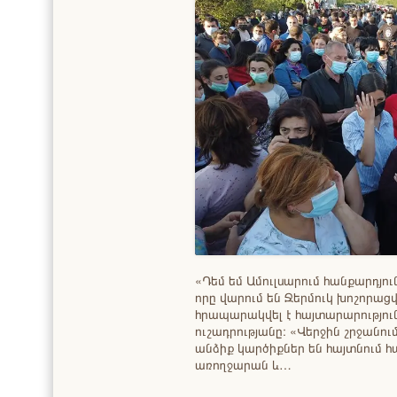
«Դեմ եմ Ամուլսարում հանքարդյու
որը վարում են Ջերմուկ խոշորաց
հրապարակվել է հայտարարություն
ուշադրությանը։ «Վերջին շրջանո
անձիք կարծիքներ են հայտնում 
առողջարան և…