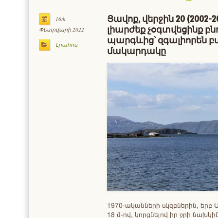
Ցավոք, վերջին 20 (2002-
16th
լիարժեք չօգտվեցինք բ
Փետրվարի 2022
պարգևից՝ զգալիորեն բ
Լրահոս
մակարդակը
1970-ականների սկզբներին, երբ 
18 մ-ով, կորցնելով իր ջրի նախկ