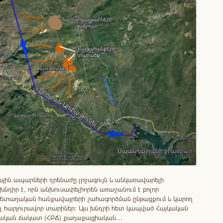
ային ապարների դրենաժը լրջագույն և անկառավարելի
խնդիր է, որն անխուսափելիորեն առաջանում է բոլոր
 մետաղական հանքավայրերի շահագործման ընթացքում և կարող
ել հարյուրավոր տարիներ։ Այս խնդրի հետ կապված Հայկական
կան ճակատ (ՀԲՃ) քաղաքացիական…