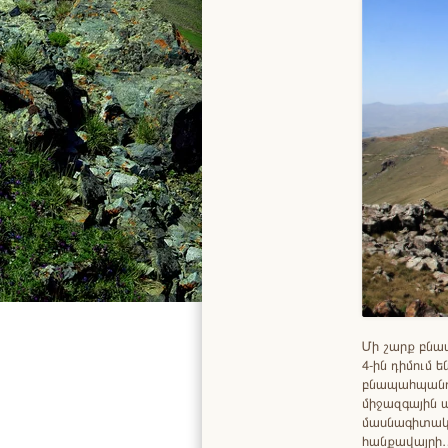
Մի շարք բնա
4-ին դիմում
բնապաhպանու
միջազգային 
մասնագիտական
հանքավայրի