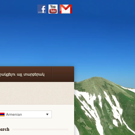
ջակցելու այլ տարբերակ
Armenian
earch