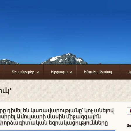
Տեսանյութեր
Էկոբազա
Ինչպես միանալ
Ա
ուկ"
րը դիմել են կառավարությանը՝ կոչ անելով
սիրել Ամուլսարի մասին միջազգային
որձագիտական եզրակացությունները
S