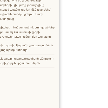
վոք, վերջին 20 (2002-2021թթ.)
արիներին լիարժեք չօգտվեցինք
ության անգնահատելի մեծ պարգևից՝
ալիորեն բարձրացնելու Սևանի
ակարդակը
դիանը չի հանդարտվում․ ստիպված ենք
րունակել Հայաստանի ջրերի
աշտպանության համար մեր պայքարը
րփա գետից Լիդիանի ջրօգտագործման
յտը պետք է մերժվի
ախարարի պատասխաններն Ամուլսարի
դրի շուրջ հարցադրումներին