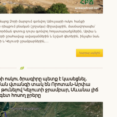
այոց Ձորի մարզում գտնվող Ամուլսարի ոսկու հանքի
 դեպքում բնական (շրջակա) միջավայրին, մասնավորապես`
ործման գոտուց դուրս գտնվող հողատարածքներին, Արփա և
րի ջրահավաք ավազաններին և նշված գետերին, ինչպես նաև
 և Կեչուտի ջրամբարներին,…
Կարդալ ավելին
ի ոսկու ծրագիրը պետք է կասեցնել․
ան վտանգի տակ են Որոտան-Արփա
թունելով Կեչուտի ջրամբար, Սևանա լիճ
գետ հոսող ջրերը