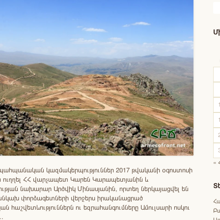
Մ
« 
պահպանական կազմակերպություններ 2017 թվականի օգոստոսի
 են ուղղել ՀՀ վարչապետ Կարեն Կարապետյանին և
Տ
թյան նախարար Արծվիկ Մինասյանին, որտեղ ներկայացվել են
անկախ փորձագետների վերջերս իրականացրած
Հ
 հաշվետևություններն ու եզրահանգումները Ամուլսարի ոսկու
Բ
…
Աջ