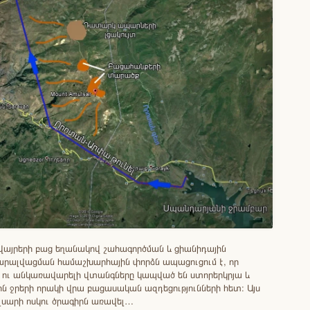
վայրերի բաց եղանակով շահագործման և ցիանիդային
րալվացման համաշխարհային փորձն ապացուցում է, որ
 ու անկառավարելի վտանգները կապված են ստորերկրյա և
ին ջրերի որակի վրա բացասական ազդեցությունների հետ։ Այս
լսարի ոսկու ծրագիրն առավել…