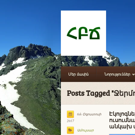
Մեր մասին
Նորություններ
Posts Tagged "Ջերմ
Էկոլոգնե
6th Օգոստոսի
ուսումնա
2017
անկախ փ
Ամուլսար