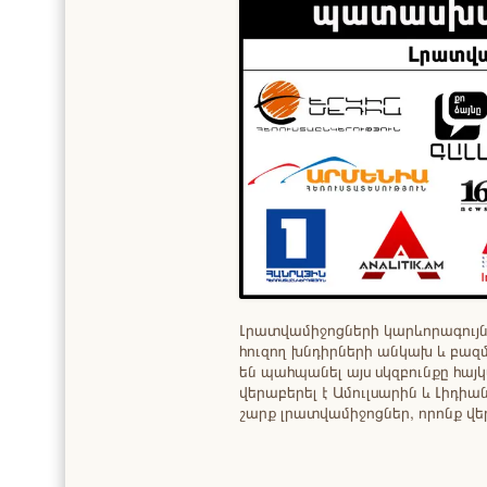
Լրատվամիջոցների կարևորագույն 
հուզող խնդիրների անկախ և բազմ
են պահպանել այս սկզբունքը հայ
վերաբերել է Ամուլսարին և Լիդի
շարք լրատվամիջոցներ, որոնք վե