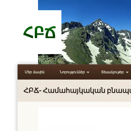
Մեր մասին
Նորություններ
Տեսանյութեր
ՀԲՃ- Համահայկական բնա