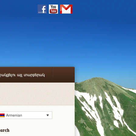
ջակցելու այլ տարբերակ
Armenian
earch