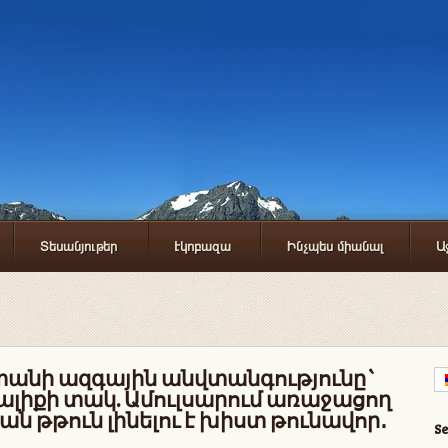
Տեսանյութեր
Էկոբազա
Ինչպես միանալ
Ա
անի ազգային անվտանգությունը`
լիքի տակ. Ամուլսարում առաջացող
ն թթուն լինելու է խիստ թունավոր․
S