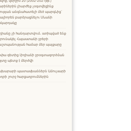
վոք, վերջին 20 (2002-2021թթ.)
արիներին լիարժեք չօգտվեցինք
ության անգնահատելի մեծ պարգևից՝
ալիորեն բարձրացնելու Սևանի
ակարդակը
դիանը չի հանդարտվում․ ստիպված ենք
րունակել Հայաստանի ջրերի
աշտպանության համար մեր պայքարը
րփա գետից Լիդիանի ջրօգտագործման
յտը պետք է մերժվի
ախարարի պատասխաններն Ամուլսարի
դրի շուրջ հարցադրումներին