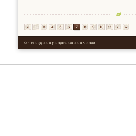
«
‹
3
4
5
6
7
8
9
10
11
›
»
©2014 Հայկական բնապահպանական ճակատ