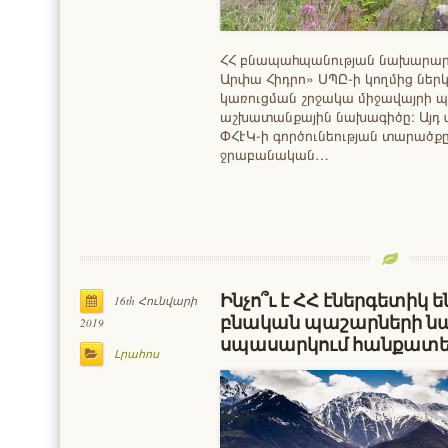
ՀՀ բնապահպանության նախարարո
Արփա Հիդրո» ՍՊԸ-ի կողմից ներ
կառուցման շրջակա միջավայրի 
աշխատանքային նախագիծը։ Այդ փա
ՓՀԷԿ-ի գործունեության տարածքը
ջրաբանական…
Ինչո՞ւ է ՀՀ էներգետիկ
16th Հունվարի
բնական պաշարների ն
2019
սպասարկում հանքատե
Լրահոս