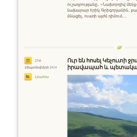
ուշադրությանը․ «Նախորդիվ մեն
նախարար Էրիկ Գրիգորյանին, բա
մնացել, ուստի այժմ դիմում…
Ուր են հոսել Կեչուտի ջ
25th
իրավապահ և պետական
Սեպտեմբերի 2018
Լրահոս