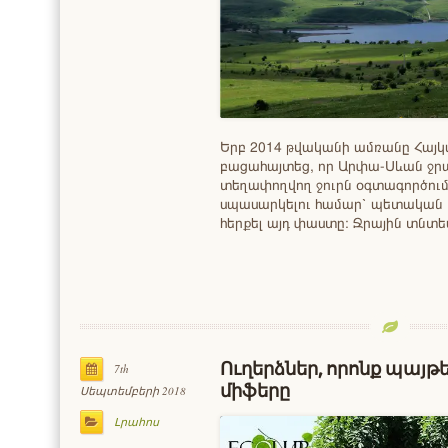
Երբ 2014 թվականի ամռանը Հա
բացահայտեց, որ Արփա-Սևան ջրա
տեղափողվող ջուրն օգտագործում 
սպասարկելու համար՝ պետական 
հերքել այդ փաստը։ Ջրային տնտ
Ուղերձներ, որոնք պայթ
7th
միֆերը
Սեպտեմբերի 2018
Լրահոս