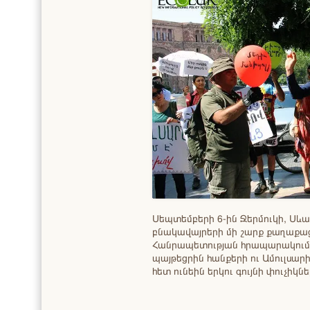
Սեպտեմբերի 6-ին Ջերմուկի, Սևա
բնակավայրերի մի շարք քաղաքա
Հանրապետության հրապարակում, 
պայթեցրին հանքերի ու Ամուլսար
հետ ունեին երկու գույնի փուչիկն