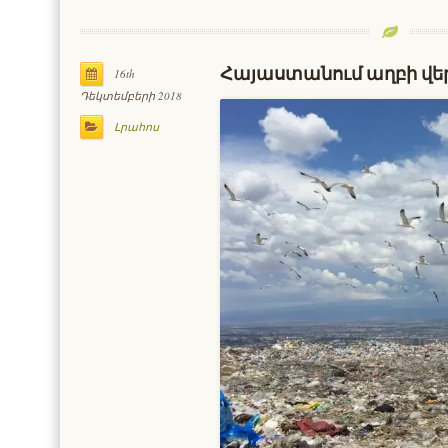
Հայաստանում աղբի վերա
16th
Դեկտեմբերի 2018
Լրահոս