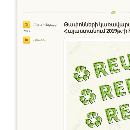
Թափոնների կառավարմ
15th Հունվարի
Հայաստանում 2019թ.-ի 
2019
Լրահոս