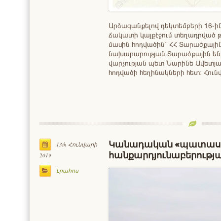
Արձագանքելով դեկտեմբերի 16
ճակատի կայքէջում տեղադրված
մասին հոդվածին՝ ՀՀ Տարածքայ
նախարարության Տարածքային ե
վարչության պետ Նարինե Ավետյա
հոդվածի հեղինակների հետ: Հու
Կանադական «պատաս
13th Հունվարի
հանքարդյունաբերությ
2019
Լրահոս