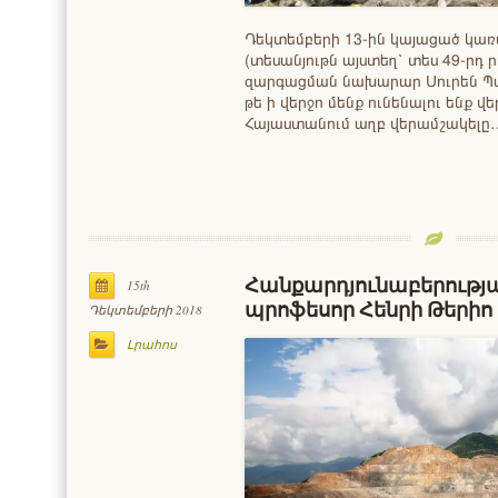
Դեկտեմբերի 13-ին կայացած կա
(տեսանյութն այստեղ՝ տես 49-ր
զարգացման նախարար Սուրեն Պա
թե ի վերջո մենք ունենալու ենք 
Հայաստանում աղբ վերամշակելը
Հանքարդյունաբերությա
15th
պրոֆեսոր Հենրի Թերիո
Դեկտեմբերի 2018
Լրահոս