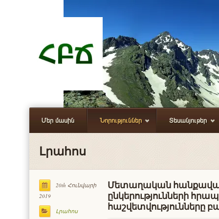
Մեր մասին
Նորություններ
Տեսանյութեր
Լրահոս
Մետաղական հանքավայ
20th Հունվարի
ընկերությունների հր
2019
հաշվետվությունները բ
Լրահոս