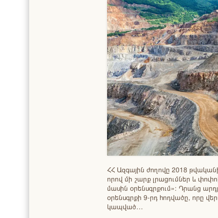
ՀՀ Ազգային ժողովը 2018 թվականի
որով մի շարք լրացումներ և փոփո
մասին օրենսգրքում»։ Դրանց արդյ
օրենսգրքի 9-րդ հոդվածը, որը վ
կապված…