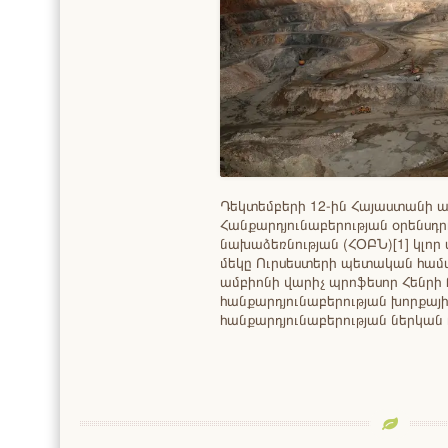
Դեկտեմբերի 12-ին Հայաստանի ա
Հանքարդյունաբերության օրենսդ
նախաձեռնության (ՀՕԲՆ)[1] կլո
մեկը Ուրսեստերի պետական համ
ամբիոնի վարիչ պրոֆեսոր Հենրի Թ
հանքարդյունաբերության խորքայի
հանքարդյունաբերության ներկան