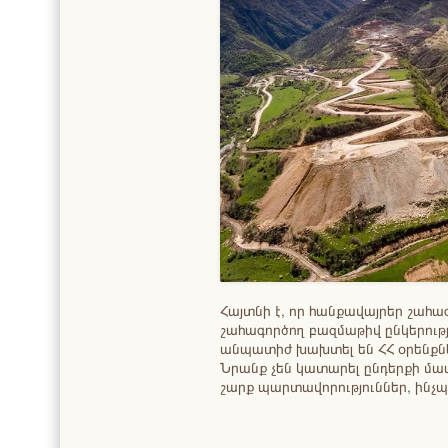
Հայտնի է, որ հանքավայրեր շահագ
շահագործող բազմաթիվ ընկերութ
անպատիժ խախտել են ՀՀ օրենքնե
Նրանք չեն կատարել ընդերքի մա
շարք պարտավորություններ, ինչ