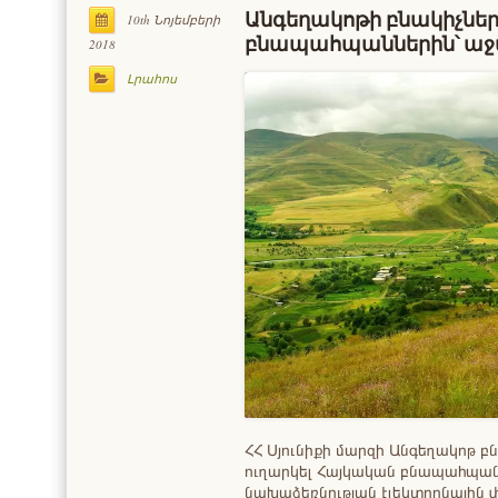
Անգեղակոթի բնակիչներ
10th Նոյեմբերի
բնապահպաններին՝ աջա
2018
Լրահոս
ՀՀ Սյունիքի մարզի Անգեղակոթ բ
ուղարկել Հայկական բնապահպ
նախաձեռնության էլեկտրոնային փ