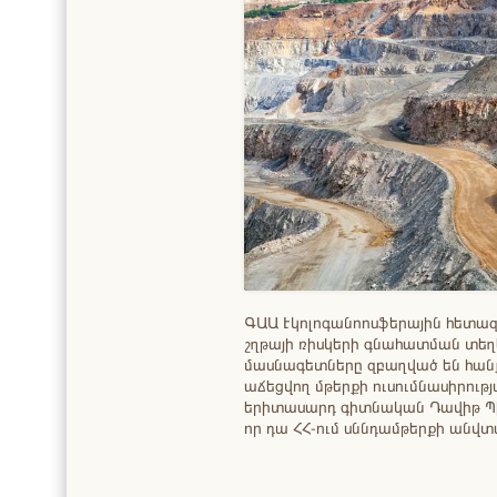
ԳԱԱ Էկոլոգանոոսֆերային հետազ
շղթայի ռիսկերի գնահատման տե
մասնագետները զբաղված են հան
աճեցվող մթերքի ուսումնասիրութ
երիտասարդ գիտնական Դավիթ Պիպ
որ դա ՀՀ-ում սննդամթերքի անվ