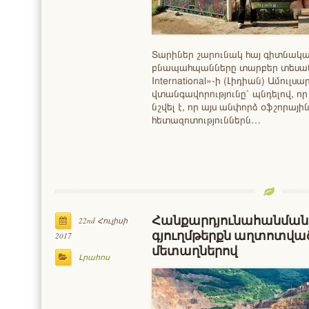
Տարիներ շարունակ հայ գիտնակա
բնապահպանները տարբեր տեսանկյ
International»-ի (Լիդիան) Ամուլս
վտանգավորությունը՝ պնդելով, ո
նշվել է, որ այս անփորձ օֆշորայ
հետազոտություններն…
Հանքարդյունահանման 
22nd Հուլիսի
գյուղմթերքն աղտոտված
2017
մետաղներով
Լրահոս