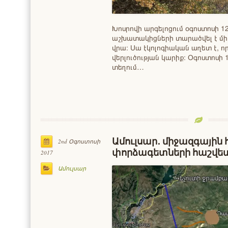
Խոսրովի արգելոցում օգոստոսի 12-
աշխատակիցների տարածվել է մ
վրա։ Սա էկոլոգիական աղետ է, ո
վերլուծության կարիք։ Օգոստոսի 
տեղում…
Ամուլսար․ միջազգային
2nd Օգոստոսի
փորձագետների հաշվետ
2017
Ամուլսար