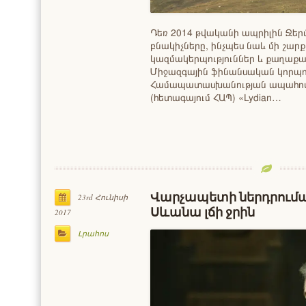
Դեռ 2014 թվականի ապրիլին Ջեր
բնակիչները, ինչպես նաև մի շա
կազմակերպություններ և քաղաքա
Միջազգային ֆինանսական կորպո
Համապատասխանության ապահո
(հետագայում ՀԱՊ) «Lydian…
Վարչապետի ներդրումայ
23rd Հունիսի
Սևանա լճի ջրին
2017
Լրահոս