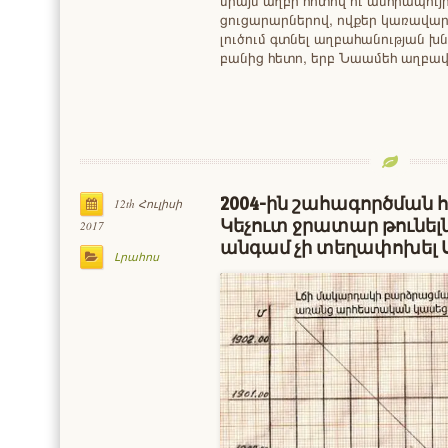
միայն աղբի հոտով ու անհրապույ
ցուցարարներով, ովքեր կառավար
լուծում գտնել աղբահանության խն
բանից հետո, երբ Նաամեհ աղբավ
2004-ին շահագործման
12th Հուլիսի
Կեչուտ ջրատար թունելն 
2017
անգամ չի տեղափոխել 
Լրահոս