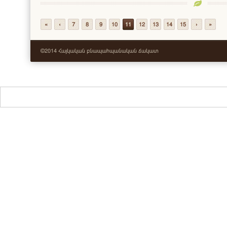
«
‹
7
8
9
10
11
12
13
14
15
›
»
©2014 Հայկական բնապահպանական ճակատ