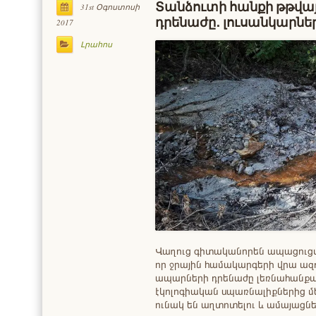
Տանձուտի հանքի թթվա
31st Օգոստոսի
դրենաժը․ լուսանկարնե
2017
Լրահոս
Վաղուց գիտականորեն ապացուցվա
որ ջրային համակարգերի վրա ազդ
ապարների դրենաժը լեռնահանքայի
էկոլոգիական սպառնալիքներից մե
ունակ են աղտոտելու և ամայացնել