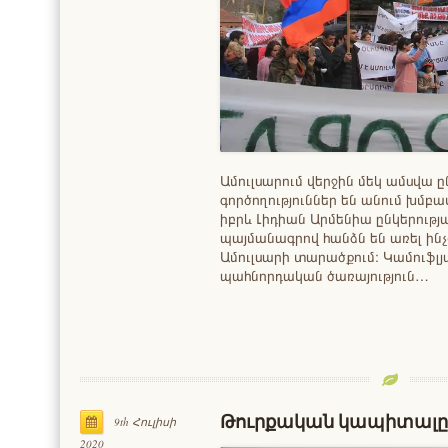
Ամուլսարում վերջին մեկ ամսվա
գործողություններ են անում խմբա
իբրև Լիդիան Արմենիա ընկերությ
պայմանագրով հանձն են առել ի
Ամուլսարի տարածքում։ Կամուֆլ
պահնորդական ծառայություն…
Թուրքական կապիտալը 
9th Հուլիսի
2020