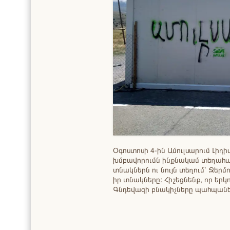
Օգոստոսի 4-ին Ամուլսարում Լիդ
խմբավորումն ինքնակամ տեղահա
տնակներն ու նույն տեղում՝ Ջերմ
իր տնակները: Հիշեցնենք, որ երկ
Գնդեվազի բնակիչները պահպանե