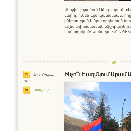
Վերջին շրջանում Ամուլսարում տե
կարիք ունեն պարզաբանման, որը 
ընկերության և նրա որդեգրած նո
այլևս բրիտանական օֆշորային Ջերս
կանադական։ Կանադայում և Ջեր
Ինչո՞ւ է աղմկում Արամ
22nd Հուլիսի
2020
Ամուլսար