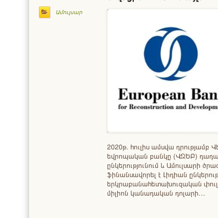
Ամուլսար
2020թ. հուլիս ամսվա դրությամբ
եվրոպական բանկը (ՎԶԵԲ) դադարե
ընկերությունում և Ամուլսարի ծրա
ֆինանսավորել է Լիդիան ընկերութ
երկրաբանահետախուզական փուլում
միլիոն կանադական դոլարի…