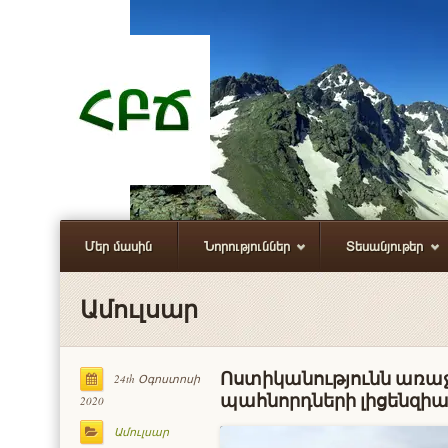
Մեր մասին
Նորություններ
Տեսանյութեր
Ամուլսար
Ոստիկանությունն առաջ
24th Օգոստոսի
պահնորդների լիցենզիա
2020
Ամուլսար