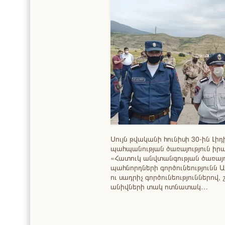
Սույն թվականի հունիսի 30-ին Լ
պահպանության ծառայություն իր
«Հատուկ անվտանգության ծառայու
պահնորդների գործունեությունն 
ու սադրիչ գործունեություններով
անիվների տակ ոտնատակ…