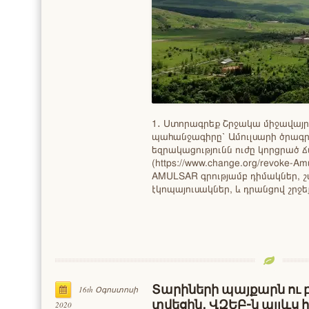
1․ Ստորագրեք Շրջակա միջավայ
պահանջագիրը՝ Ամուլսարի ծրագ
եզրակացությունն ուժը կորցրած ճ
(https://www.change.org/revoke-Am
AMULSAR գրությամբ դիմակներ, 
էկոպայուսակներ, և դրանցով շրջե
Տարիների պայքարն ու բ
16th Օգոստոսի
տվեցին․ ՎԶԵԲ-ն այլևս
2020