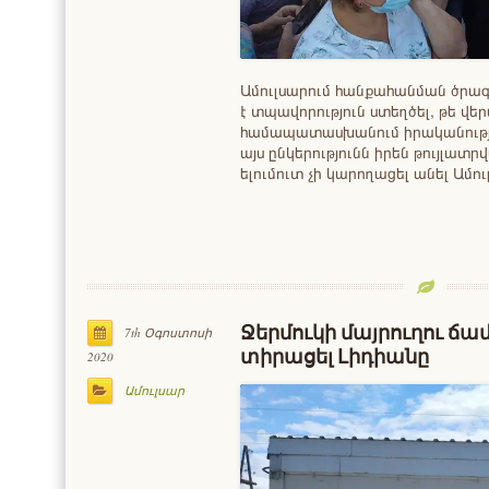
Ամուլսարում հանքահանման ծրագր
է տպավորություն ստեղծել, թե վեր
համապատասխանում իրականությա
այս ընկերությունն իրեն թույլա
ելումուտ չի կարողացել անել Ամո
Ջերմուկի մայրուղու ճա
7th Օգոստոսի
տիրացել Լիդիանը
2020
Ամուլսար