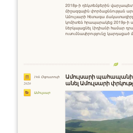
2018թ-ի դեկտեմբերին վարչապետը
միջազգային փորձաքննության արդ
Ամուլսարի հետագա ճակատագիրը։
կոմիտեն հրապարակեց 2019թ-ի ա
ներկայացնել Լիդիանի համար դր
ուսումնասիրությունը կարդացած
Ամուլսարի պահապանի ու
19th Օգոստոսի
անել Ամուլսարի փրկու
2020
Ամուլսար